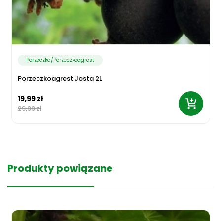
Porzeczka/Porzeczkoagrest
Porzeczkoagrest Josta 2L
19,99 zł
29,99 zł
Produkty powiązane