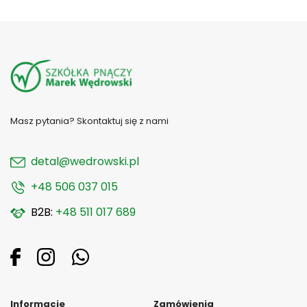
Masz pytania? Skontaktuj się z nami
detal@wedrowski.pl
+48 506 037 015
B2B:
+48 511 017 689
Informacje
Zamówienia