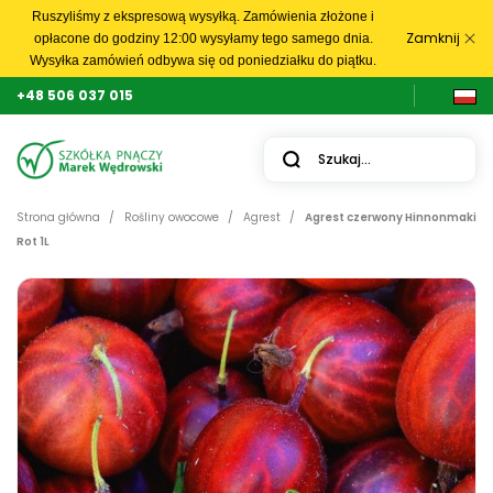
Ruszyliśmy z ekspresową wysyłką. Zamówienia złożone i
Zamknij
opłacone do godziny 12:00 wysyłamy tego samego dnia.
Wysyłka zamówień odbywa się od poniedziałku do piątku.
+48 506 037 015
Strona główna
Rośliny owocowe
Agrest
Agrest czerwony Hinnonmaki
Rot 1L