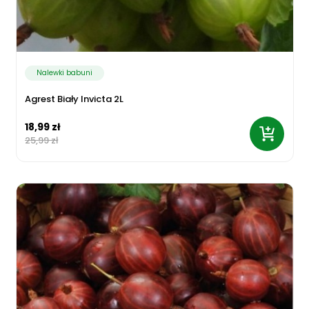
Nalewki babuni
Agrest Biały Invicta 2L
18,99 zł
25,99 zł