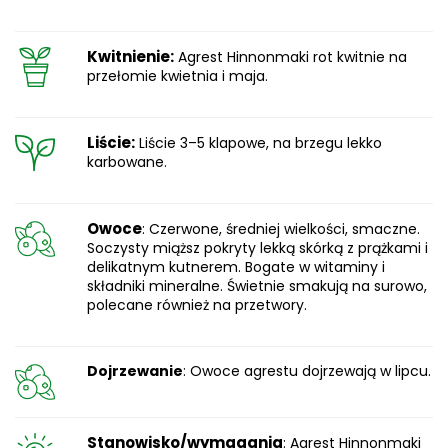
Kwitnienie:
Agrest Hinnonmaki rot kwitnie na
przełomie kwietnia i maja.
Liście:
Liście 3–5 klapowe, na brzegu lekko
karbowane.
Owoce
: Czerwone, średniej wielkości, smaczne.
Soczysty miąższ pokryty lekką skórką z prążkami i
delikatnym kutnerem. Bogate w witaminy i
składniki mineralne. Świetnie smakują na surowo,
polecane również na przetwory.
Dojrzewanie
: Owoce agrestu dojrzewają w lipcu.
Stanowisko/wymagania
: Agrest Hinnonmaki