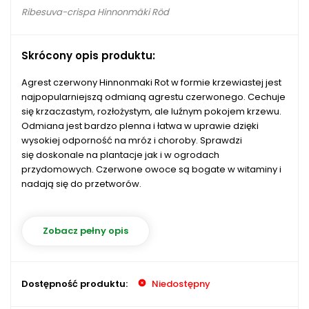
Ribesuva-crispa Hinnonmäki Röd
Skrócony opis produktu:
Agrest czerwony Hinnonmaki Rot w formie krzewiastej jest
najpopularniejszą odmianą agrestu czerwonego. Cechuje
się krzaczastym, rozłożystym, ale luźnym pokojem krzewu.
Odmiana jest bardzo plenna i łatwa w uprawie dzięki
wysokiej odporność na mróz i choroby. Sprawdzi
się doskonale na plantacje jak i w ogrodach
przydomowych. Czerwone owoce są bogate w witaminy i
nadają się do przetworów.
Zobacz pełny opis
Dostępność produktu:
Niedostępny