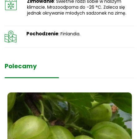
Zimowanie
: Świetnie radzi sobie w naszym
klimacie. Mrozoodporna do -26 °C. Zaleca się
jednak okrywanie młodych sadzonek na zimę.
Pochodzenie
: Finlandia.
Polecamy