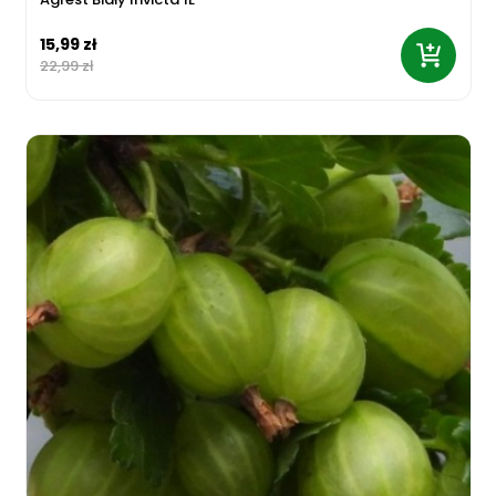
15,99 zł
22,99 zł