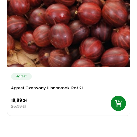
Agrest
Agrest Czerwony Hinnonmaki Rot 2L
18,99 zł
25,99 zł