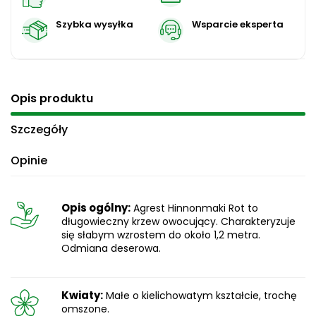
Szybka wysyłka
Wsparcie eksperta
Opis produktu
Szczegóły
Opinie
Opis ogólny:
Agrest Hinnonmaki Rot to
długowieczny krzew owocujący. Charakteryzuje
się słabym wzrostem do około 1,2 metra.
Odmiana deserowa.
Kwiaty:
Małe o kielichowatym kształcie, trochę
omszone.