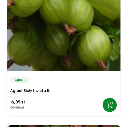
Agrest
Agrest Biały Invicta 1L
15,99 zł
22,99 zł