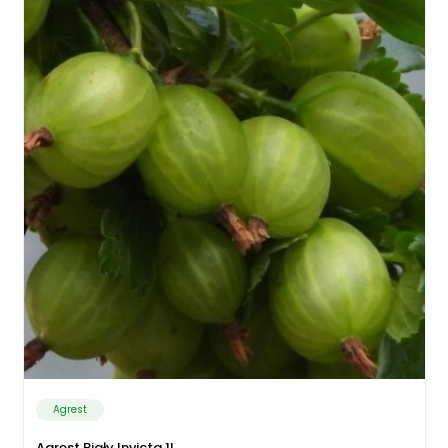
Agrest
Agrest Biały Invicta 1L