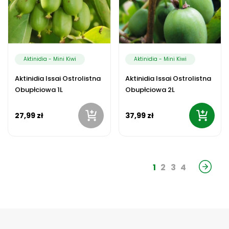
Aktinidia - Mini Kiwi
Aktinidia - Mini Kiwi
Aktinidia Issai Ostrolistna
Aktinidia Issai Ostrolistna
Obupłciowa 1L
Obupłciowa 2L
27,99 zł
37,99 zł
1
2
3
4