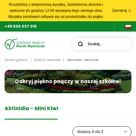
Ruszyliśmy z ekspresową wysyłką. Zamówienia złożone i
Zamknij
opłacone do godziny 12:00 wysyłamy tego samego dnia.
Wysyłka zamówień odbywa się od poniedziałku do piątku.
+48 506 037 015
Strona główna
Rośliny owocowe
Aktinidia - Mini Kiwi
Odkryj piękno pnączy w naszej szkółce!
Aktinidia - Mini Kiwi
Nazwa, A do Z