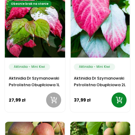
Obecnie brak na stanie
Aktinidia - Mini Kiwi
Aktinidia - Mini Kiwi
Aktinidia Dr Szymanowski
Aktinidia Dr Szymanowski
Pstrolistna Obupłciowa 1L
Pstrolistna Obupłciowa 2L
27,99 zł
37,99 zł