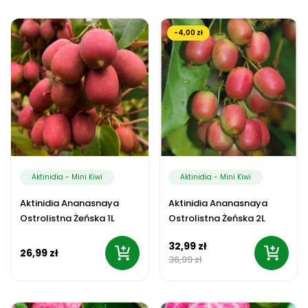
-4,00 zł
Aktinidia - Mini Kiwi
Aktinidia - Mini Kiwi
Aktinidia Ananasnaya
Aktinidia Ananasnaya
Ostrolistna Żeńska 1L
Ostrolistna Żeńska 2L
32,99 zł
26,99 zł
36,99 zł