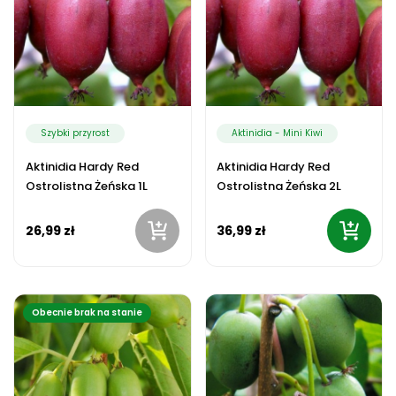
Szybki przyrost
Aktinidia - Mini Kiwi
Aktinidia Hardy Red
Aktinidia Hardy Red
Ostrolistna Żeńska 1L
Ostrolistna Żeńska 2L
26,99 zł
36,99 zł
Obecnie brak na stanie