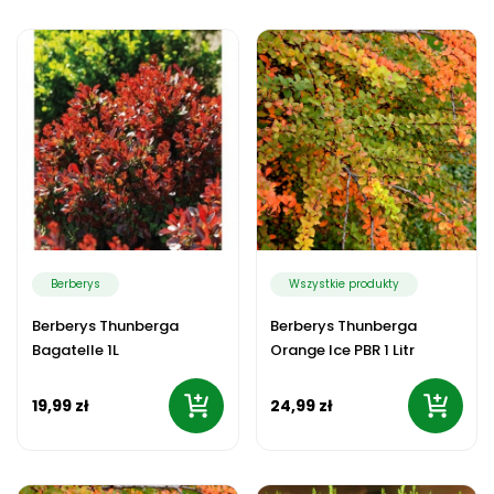
Berberys
Wszystkie produkty
Berberys Thunberga
Berberys Thunberga
Bagatelle 1L
Orange Ice PBR 1 Litr
19,99 zł
24,99 zł