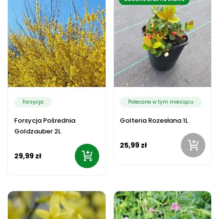
Forsycja
Polecane w tym miesiącu
Forsycja Pośrednia
Golteria Rozesłana 1L
Goldzauber 2L
25,99 zł
29,99 zł