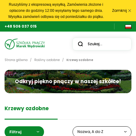
Ruszyliśmy z ekspresową wysyłką. Zamówienia złożone i
Zamknij
opłacone do godziny 12:00 wysyłamy tego samego dnia.
Wysyłka zamówień odbywa się od poniedziałku do piątku.
+48 506 037 015
Strona główna
Rośliny ozdobne
Krzewy ozdobne
Odkryj piękno pnączy w naszej szkółce!
Krzewy ozdobne
Nazwa, A do Z
Filtruj