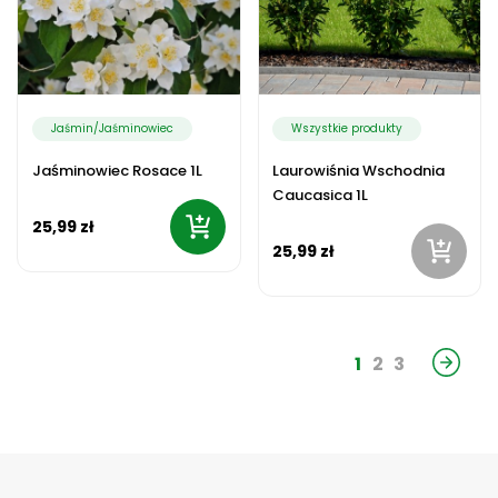
Jaśmin/Jaśminowiec
Wszystkie produkty
Jaśminowiec Rosace 1L
Laurowiśnia Wschodnia
Caucasica 1L
25,99 zł
25,99 zł
1
2
3