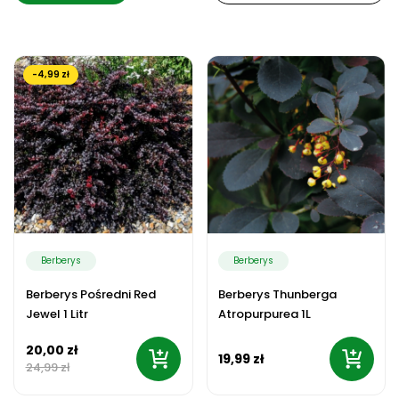
-4,99 zł
Berberys
Berberys
Berberys Pośredni Red
Berberys Thunberga
Jewel 1 Litr
Atropurpurea 1L
20,00 zł
19,99 zł
24,99 zł