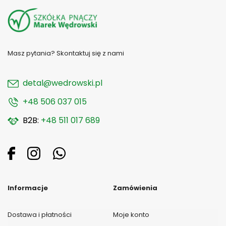
Masz pytania? Skontaktuj się z nami
detal@wedrowski.pl
+48 506 037 015
B2B:
+48 511 017 689
Informacje
Zamówienia
Dostawa i płatności
Moje konto