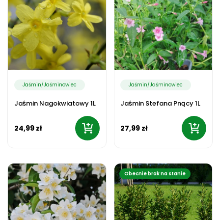
Jaśmin/Jaśminowiec
Jaśmin/Jaśminowiec
Jaśmin Nagokwiatowy 1L
Jaśmin Stefana Pnący 1L
24,99 zł
27,99 zł
Obecnie brak na stanie