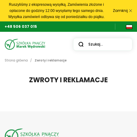
Ruszyliśmy z ekspresową wysyłką. Zamówienia złożone i
Zamknij
opłacone do godziny 12:00 wysyłamy tego samego dnia.
Wysyłka zamówień odbywa się od poniedziałku do piątku.
+48 506 037 015
Strona główna
Zwroty i reklamacje
ZWROTY I REKLAMACJE