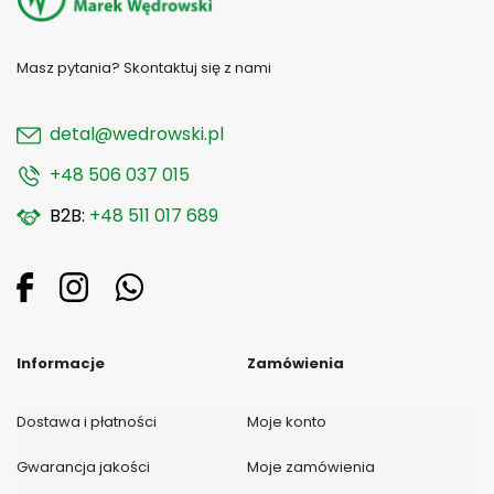
Masz pytania? Skontaktuj się z nami
detal@wedrowski.pl
+48 506 037 015
B2B:
+48 511 017 689
Informacje
Zamówienia
Dostawa i płatności
Moje konto
Gwarancja jakości
Moje zamówienia