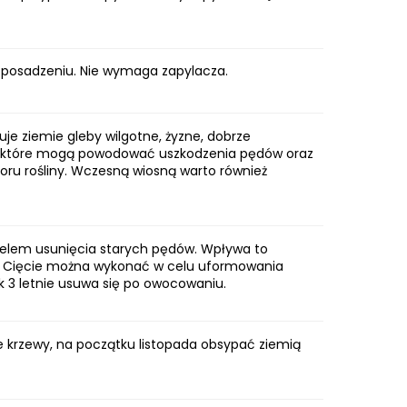
o posadzeniu. Nie wymaga zapylacza.
uje ziemie gleby wilgotne, żyzne, dobrze
w, które mogą powodować uszkodzenia pędów oraz
oru rośliny. Wczesną wiosną warto również
celem usunięcia starych pędów. Wpływa to
w. Cięcie można wykonać w celu uformowania
k 3 letnie usuwa się po owocowaniu.
de krzewy, na początku listopada obsypać ziemią