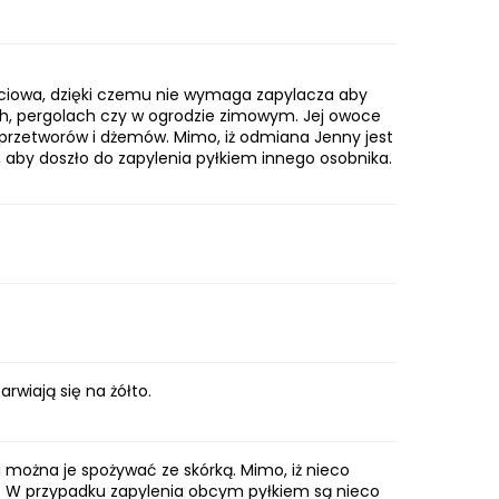
ciowa, dzięki czemu nie wymaga zapylacza aby
, pergolach czy w ogrodzie zimowym. Jej owoce
 przetworów i dżemów. Mimo, iż odmiana Jenny jest
aby doszło do zapylenia pyłkiem innego osobnika.
arwiają się na żółto.
i można je spożywać ze skórką. Mimo, iż nieco
ne. W przypadku zapylenia obcym pyłkiem są nieco