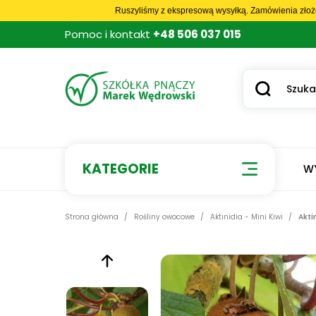
Ruszyliśmy z ekspresową wysyłką. Zamówienia złoż
Pomoc i kontakt
+48 506 037 015
KATEGORIE
W
Strona główna
Rośliny owocowe
Aktinidia - Mini Kiwi
Akti