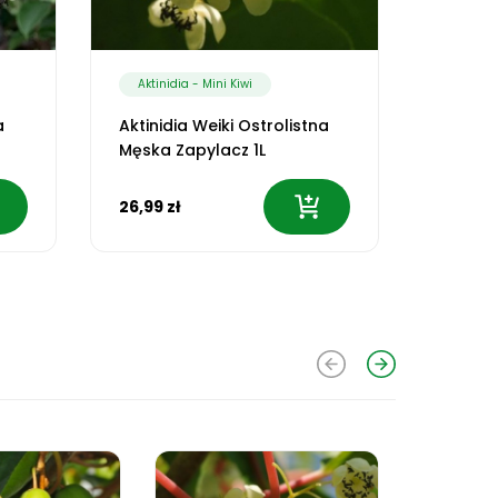
Aktinidia - Mini Kiwi
a
Aktinidia Weiki Ostrolistna
Męska Zapylacz 1L
26,99 zł