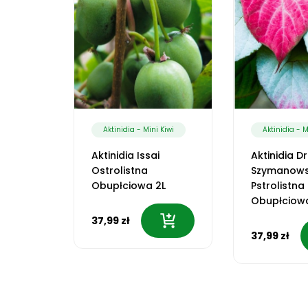
 Kiwi
Aktinidia - Mini Kiwi
Aktinidia - M
i
Aktinidia Issai
Aktinidia Dr
Żeńska
Ostrolistna
Szymanows
Obupłciowa 2L
Pstrolistna
Obupłciow
37,99 zł
37,99 zł