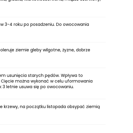
le w 3-4 roku po posadzeniu. Do owocowania
oleruje ziemie gleby wilgotne, żyzne, dobrze
lem usunięcia starych pędów. Wpływa to
w. Cięcie można wykonać w celu uformowania
k 3 letnie usuwa się po owocowaniu.
de krzewy, na początku listopada obsypać ziemią