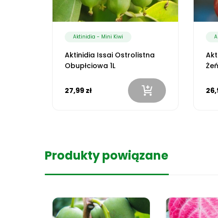
Aktinidia - Mini Kiwi
A
Aktinidia Issai Ostrolistna
Akt
Obupłciowa 1L
Żeń
27,99 zł
26,
Produkty powiązane