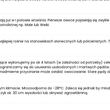
ją już w I połowie września. Pierwsze owoce pojawiają się zwyk
trolistnej np. Male lub Weiki.
najlepiej rośnie na stanowiskach słonecznych lub półcienistych. T
ające wykonujemy po ok 4 latach (w zależności od potrzeby) ce
sną ograniczamy się do usuwania uszkodzonych i martwych pędó
k nadmierne przycinanie może osłabić owocowanie. Stare pędy o
szym klimacie. Mrozoodporna do -28°C. Zaleca się jednak by mło
czyk ok. 30 cm wysokości lub okrywać agrowłókniną.