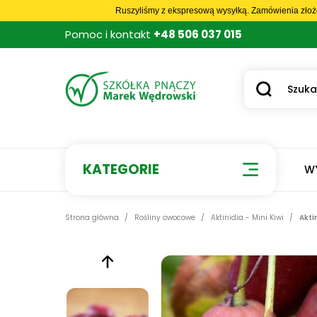
Ruszyliśmy z ekspresową wysyłką. Zamówienia złoż
Pomoc i kontakt
+48 506 037 015
KATEGORIE
W
Strona główna
Rośliny owocowe
Aktinidia - Mini Kiwi
Akti