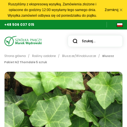
Ruszyliśmy z ekspresową wysyłką. Zamówienia złożone i
Zamknij
opłacone do godziny 12:00 wysyłamy tego samego dnia.
Wysyłka zamówień odbywa się od poniedziałku do piątku.
+48 506 037 015
Strona główna
Rośliny ozdobne
Bluszcze/Winobluszcze
Bluszcz
Pakiet N2 Thorndale 5 sztuk