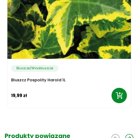
Bluszcze/Winobluszcze
Bluszcz Pospolity Harold 1L
19,99 zł
Produkty powiązane