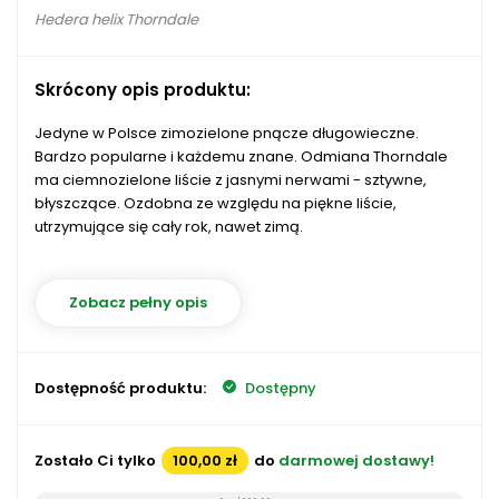
Hedera helix Thorndale
Skrócony opis produktu:
Jedyne w Polsce zimozielone pnącze długowieczne.
Bardzo popularne i każdemu znane. Odmiana Thorndale
ma ciemnozielone liście z jasnymi nerwami - sztywne,
błyszczące. Ozdobna ze względu na piękne liście,
utrzymujące się cały rok, nawet zimą.
Zobacz pełny opis
Dostępność produktu:
Dostępny
Zostało Ci tylko
100,00 zł
do
darmowej dostawy!