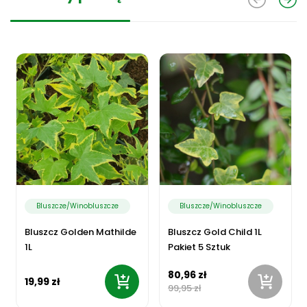
Bluszcze/Winobluszcze
Bluszcze/Winobluszcze
Bluszcz Golden Mathilde
Bluszcz Gold Child 1L
1L
Pakiet 5 Sztuk
80,96 zł
19,99 zł
99,95 zł