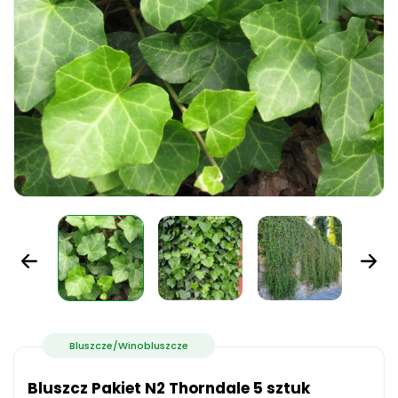
Bluszcze/Winobluszcze
Bluszcz Pakiet N2 Thorndale 5 sztuk