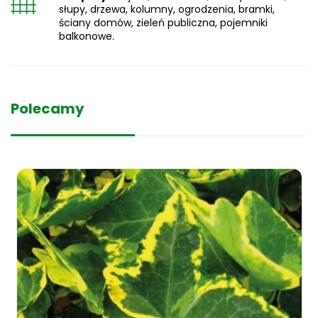
słupy, drzewa, kolumny, ogrodzenia, bramki,
ściany domów, zieleń publiczna, pojemniki
balkonowe.
Polecamy