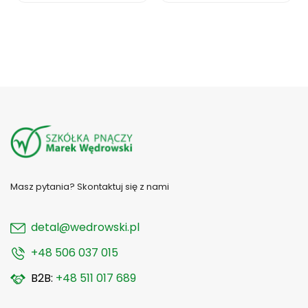
Masz pytania? Skontaktuj się z nami
detal@wedrowski.pl
+48 506 037 015
B2B:
+48 511 017 689