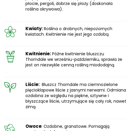
płocie, pergoli, dobrze się płoży (doskonała
roślina okrywowa).
Kwiaty:
Roślina o drobnych, niepozornych
kwiatach. Kwitnienie nie jest jego ozdobą.
Kwitnienie:
Późne kwitnienie bluszczu
Thorndale we wrześniu-październiku, sprawia że
jest on niezwykle cenną rośliną miododajną.
Liście:
Bluszcz Thorndale ma ciemnozielone
pięcioklapowe liście z jasnymi nerwami. Odmiana
ozdobna ze względu na piękne, sztywne i
błyszczące liście, utrzymujące się cały rok, nawet
zimą.
Owoce
: Ozdobne, granatowe. Pomagają