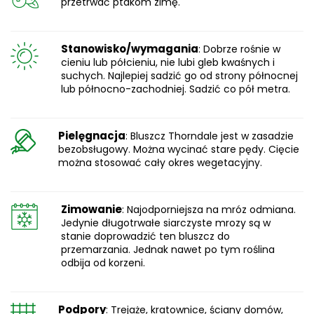
przetrwać ptakom zimę.
Stanowisko/wymagania
: Dobrze rośnie w
cieniu lub półcieniu, nie lubi gleb kwaśnych i
suchych. Najlepiej sadzić go od strony północnej
lub północno-zachodniej. Sadzić co pół metra.
Pielęgnacja
: Bluszcz Thorndale jest w zasadzie
bezobsługowy. Można wycinać stare pędy. Cięcie
można stosować cały okres wegetacyjny.
Zimowanie
: Najodporniejsza na mróz odmiana.
Jedynie długotrwałe siarczyste mrozy są w
stanie doprowadzić ten bluszcz do
przemarzania. Jednak nawet po tym roślina
odbija od korzeni.
Podpory
: Trejaże, kratownice, ściany domów,