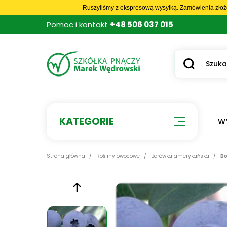
Ruszyliśmy z ekspresową wysyłką. Zamówienia złoż
Pomoc i kontakt
+48 506 037 015
KATEGORIE
W
Strona główna
Rośliny owocowe
Borówka amerykańska
Bo