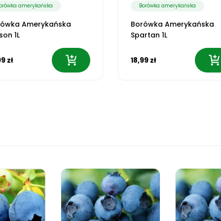
orówka amerykańska
Borówka amerykańska
rówka Amerykańska
Borówka Amerykańska
son 1L
Spartan 1L
99 zł
18,99 zł