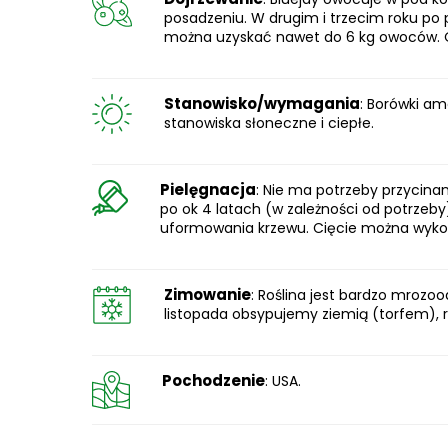
posadzeniu. W drugim i trzecim roku po 
można uzyskać nawet do 6 kg owoców. O
Stanowisko/wymagania
: Borówki am
stanowiska słoneczne i ciepłe.
Pielęgnacja
: Nie ma potrzeby przycina
po ok 4 latach (w zależności od potrzeb
uformowania krzewu. Cięcie można wyko
Zimowanie
: Roślina jest bardzo mrozo
listopada obsypujemy ziemią (torfem), 
Pochodzenie
: USA.