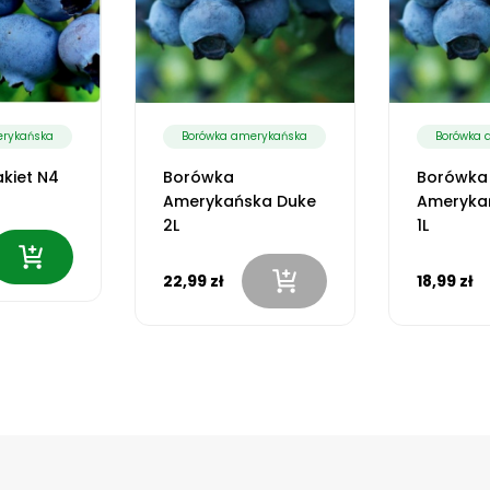
erykańska
Borówka amerykańska
Borówka 
kiet N4
Borówka
Borówka
Amerykańska Duke
Ameryka
2L
1L
22,99 zł
18,99 zł