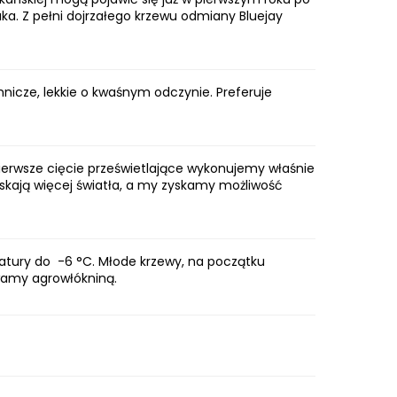
ka. Z pełni dojrzałego krzewu odmiany Bluejay
hnicze, lekkie o kwaśnym odczynie. Preferuje
Pierwsze cięcie prześwietlające wykonujemy właśnie
skają więcej światła, a my zyskamy możliwość
ratury do -6 °C. Młode krzewy, na początku
wamy agrowłókniną.