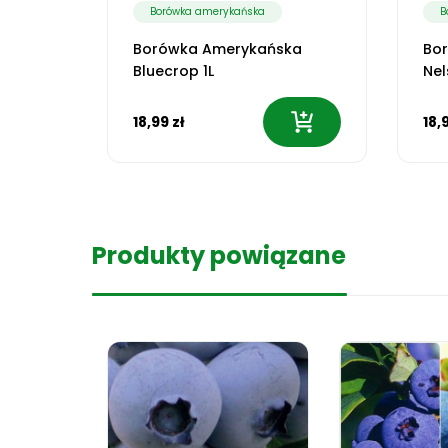
Borówka amerykańska
B
Borówka Amerykańska
Bo
Bluecrop 1L
Nel
18,99 zł
18,
Produkty powiązane