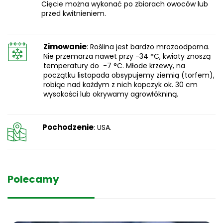
Cięcie można wykonać po zbiorach owoców lub
przed kwitnieniem.
Zimowanie
: Roślina jest bardzo mrozoodporna.
Nie przemarza nawet przy -34 °C, kwiaty znoszą
temperatury do -7 °C. Młode krzewy, na
początku listopada obsypujemy ziemią (torfem),
robiąc nad każdym z nich kopczyk ok. 30 cm
wysokości lub okrywamy agrowłókniną.
Pochodzenie
: USA.
Polecamy