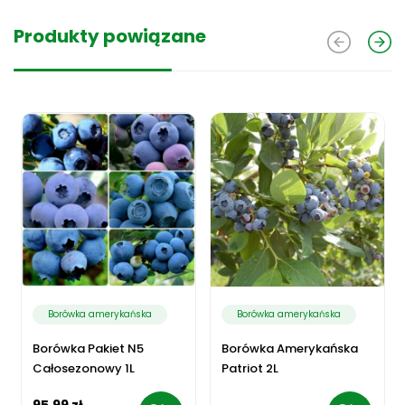
Produkty powiązane
Borówka amerykańska
Borówka amerykańska
Borówka Pakiet N5
Borówka Amerykańska
Całosezonowy 1L
Patriot 2L
95,99 zł