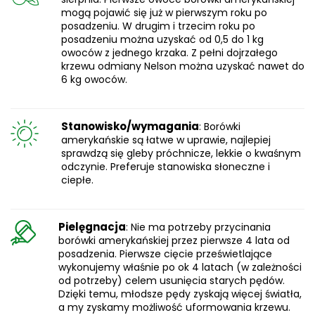
mogą pojawić się już w pierwszym roku po
posadzeniu. W drugim i trzecim roku po
posadzeniu można uzyskać od 0,5 do 1 kg
owoców z jednego krzaka. Z pełni dojrzałego
krzewu odmiany Nelson można uzyskać nawet do
6 kg owoców.
Stanowisko/wymagania
: Borówki
amerykańskie są łatwe w uprawie, najlepiej
sprawdzą się gleby próchnicze, lekkie o kwaśnym
odczynie. Preferuje stanowiska słoneczne i
ciepłe.
Pielęgnacja
: Nie ma potrzeby przycinania
borówki amerykańskiej przez pierwsze 4 lata od
posadzenia. Pierwsze cięcie prześwietlające
wykonujemy właśnie po ok 4 latach (w zależności
od potrzeby) celem usunięcia starych pędów.
Dzięki temu, młodsze pędy zyskają więcej światła,
a my zyskamy możliwość uformowania krzewu.