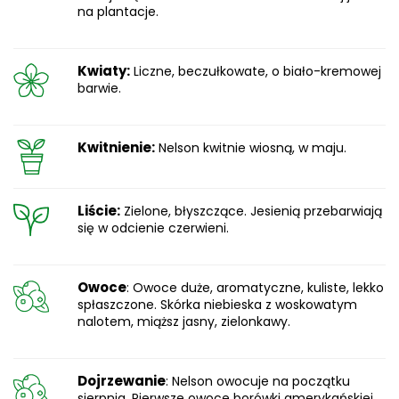
na plantacje.
Kwiaty:
Liczne, beczułkowate, o biało-kremowej
barwie.
Kwitnienie:
Nelson kwitnie wiosną, w maju.
Liście:
Zielone, błyszczące. Jesienią przebarwiają
się w odcienie czerwieni.
Owoce
: Owoce duże, aromatyczne, kuliste, lekko
spłaszczone. Skórka niebieska z woskowatym
nalotem, miąższ jasny, zielonkawy.
Dojrzewanie
: Nelson owocuje na początku
sierpnia. Pierwsze owoce borówki amerykańskiej