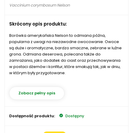
Vaccinium corymbosum Nelson
Skrócony opis produktu:
Borówka amerykańska Nelson to odmiana późna,
popularna z uwagi na niezawodne owocowanie. Owoce
są duże i aromatyczne, bardzo smaczne, zebrane w luźne
grona. Odmiana deserowa, polecana także do
zamrażania, jako dodatek do ciast oraz przechowywania
w postaci dżemów i konfitur, które smakują tak, jak w dniu,
w którym były przygotowane.
Zobacz pełny opis
Dostępność produktu:
Dostępny