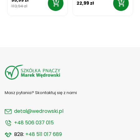
22,99 zł
113,94 zł
Masz pytania? Skontaktuj się z nami
detal@wedrowski.pl
+48 506 037 015
B2B:
+48 511 017 689