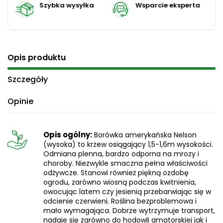
Szybka wysyłka
Wsparcie eksperta
Opis produktu
Szczegóły
Opinie
Opis ogólny:
Borówka amerykańska Nelson
(wysoka) to krzew osiągający 1,5-1,6m wysokości.
Odmiana plenna, bardzo odporna na mrozy i
choroby. Niezwykle smaczna pełna właściwości
odżywcze. Stanowi również piękną ozdobę
ogrodu, zarówno wiosną podczas kwitnienia,
owocując latem czy jesienią przebarwiając się w
odcienie czerwieni. Roślina bezproblemowa i
mało wymagająca. Dobrze wytrzymuje transport,
nadaje się zarówno do hodowli amatorskiej jak i