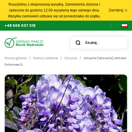
Ruszyliśmy z ekspresową wysyłką. Zamówienia złożone i
Zamknij
opłacone do godziny 12:00 wysyłamy tego samego dnia.
Wysyłka zamówień odbywa się od poniedziałku do piątku.
+48 506 037 015
Strona główna
Rośliny ozdobne
Glicynia
Glicynia (Wisteria) chińska
fioletowa 1L