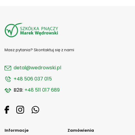
Masz pytania? Skontaktuj się z nami
detal@wedrowski.pl
+48 506 037 015
B2B:
+48 511 017 689
Informacje
Zamówienia