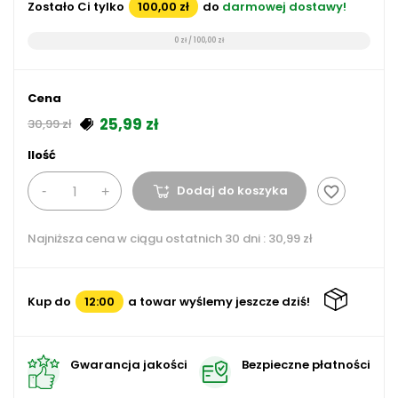
Zostało Ci tylko
100,00 zł
do
darmowej dostawy!
0 zł / 100,00 zł
Cena
25,99 zł
30,99 zł
Ilość
Dodaj do koszyka
favorite_border
Najniższa cena w ciągu ostatnich 30 dni :
30,99 zł
Kup do
12:00
a towar wyślemy jeszcze dziś!
Gwarancja jakości
Bezpieczne płatności