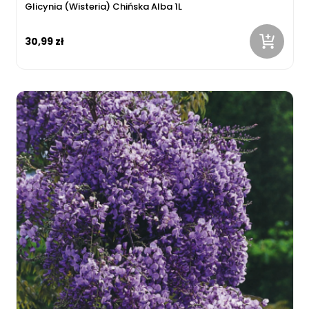
Glicynia (Wisteria) Chińska Alba 1L
30,99 zł