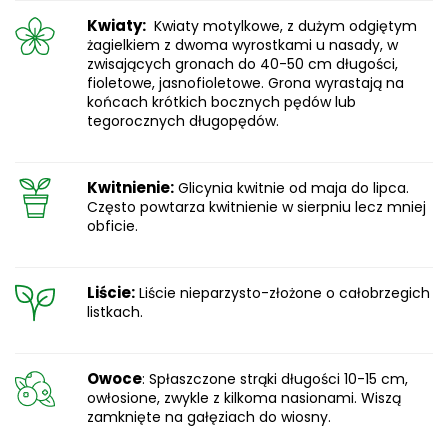
Kwiaty:
Kwiaty motylkowe, z dużym odgiętym
żagielkiem z dwoma wyrostkami u nasady, w
zwisających gronach do 40-50 cm długości,
fioletowe, jasnofioletowe. Grona wyrastają na
końcach krótkich bocznych pędów lub
tegorocznych długopędów.
Kwitnienie:
Glicynia kwitnie od maja do lipca.
Często powtarza kwitnienie w sierpniu lecz mniej
obficie.
Liście:
Liście nieparzysto-złożone o całobrzegich
listkach.
Owoce
: Spłaszczone strąki długości 10-15 cm,
owłosione, zwykle z kilkoma nasionami. Wiszą
zamknięte na gałęziach do wiosny.