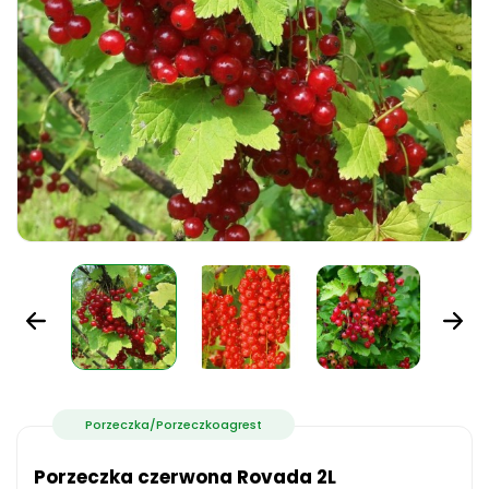
Porzeczka/Porzeczkoagrest
Porzeczka czerwona Rovada 2L