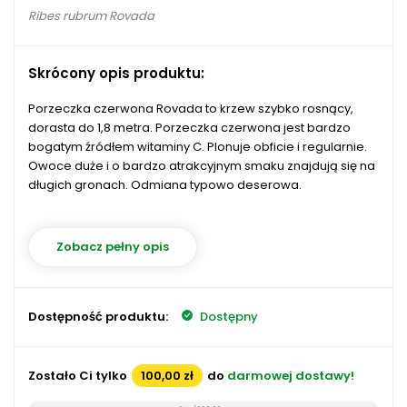
Ribes rubrum Rovada
Skrócony opis produktu:
Porzeczka czerwona Rovada to krzew szybko rosnący,
dorasta do 1,8 metra. Porzeczka czerwona jest bardzo
bogatym źródłem witaminy C. Plonuje obficie i regularnie.
Owoce duże i o bardzo atrakcyjnym smaku znajdują się na
długich gronach. Odmiana typowo deserowa.
Zobacz pełny opis
Dostępność produktu:
Dostępny
Zostało Ci tylko
100,00 zł
do
darmowej dostawy!