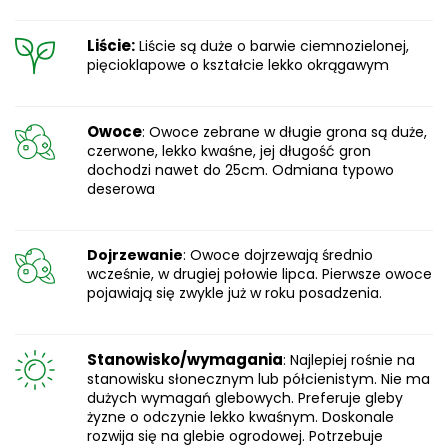
Liście:
Liście są duże o barwie ciemnozielonej,
pięcioklapowe o kształcie lekko okrągawym
Owoce
: Owoce zebrane w długie grona są duże,
czerwone, lekko kwaśne, jej długość gron
dochodzi nawet do 25cm. Odmiana typowo
deserowa
Dojrzewanie
: Owoce dojrzewają średnio
wcześnie, w drugiej połowie lipca. Pierwsze owoce
pojawiają się zwykle już w roku posadzenia.
Stanowisko/wymagania
: Najlepiej rośnie na
stanowisku słonecznym lub półcienistym. Nie ma
dużych wymagań glebowych. Preferuje gleby
żyzne o odczynie lekko kwaśnym. Doskonale
rozwija się na glebie ogrodowej. Potrzebuje