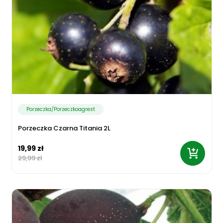
Porzeczka/Porzeczkoagrest
Porzeczka Czarna Titania 2L
19,99 zł
29,99 zł