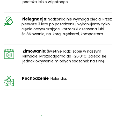
podłoża lekko wilgotnego.
Pielęgnacja
: Sadzonka nie wymaga cięcia. Przez
pierwsze 3 lata po posadzeniu, wykonujemy tylko
cięcia oczyszczające. Porzeczki czerwona lubi
ściółkowanie, np. korą, zrębkami, kompostem.
Zimowanie
: Świetnie radzi sobie w naszym
klimacie. Mrozoodporna do -26.0°C. Zaleca się
jednak okrywanie młodych sadzonek na zimę.
Pochodzenie
: Holandia.