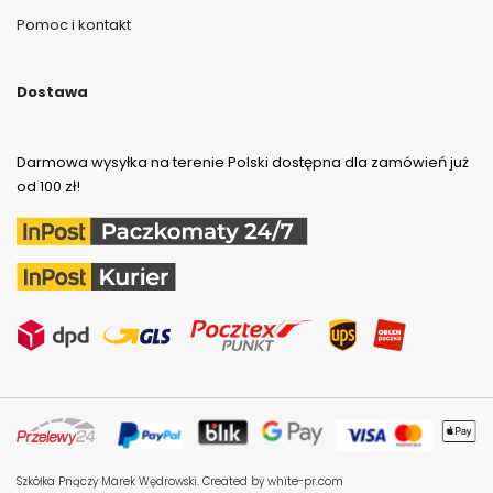
Pomoc i kontakt
Dostawa
Darmowa wysyłka na terenie Polski dostępna dla zamówień już
od 100 zł!
Szkółka Pnączy Marek Wędrowski.
Created by white-pr.com