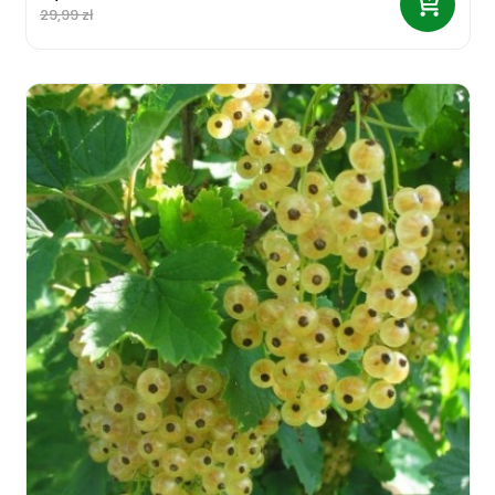
29,99 zł