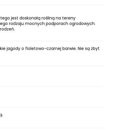
tego jest doskonałą rośliną na tereny
różnego rodzaju mocnych podporach ogrodowych.
grodzeń.
ie jagody o fioletowo-czarnej barwie. Nie są zbyt
ią.