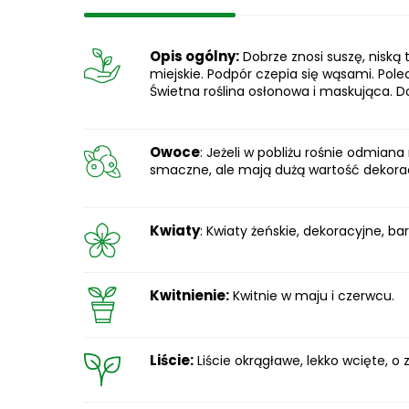
Opis ogólny:
Dobrze znosi suszę, niską 
miejskie. Podpór czepia się wąsami. Po
Świetna roślina osłonowa i maskująca. D
Owoce
: Jeżeli w pobliżu rośnie odmian
smaczne, ale mają dużą wartość dekoracy
Kwiaty
: Kwiaty żeńskie, dekoracyjne, b
Kwitnienie:
Kwitnie w maju i czerwcu.
Liście:
Liście okrągławe, lekko wcięte, o 