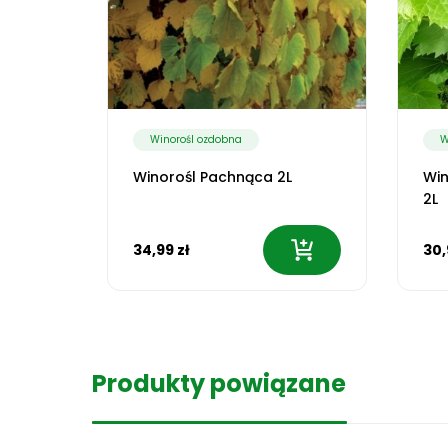
Winorośl ozdobna
W
Winorośl Pachnąca 2L
Wi
2L
34,99 zł
30,
Produkty powiązane