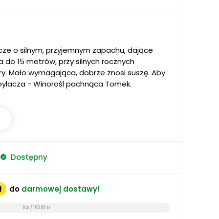
ze o silnym, przyjemnym zapachu, dające
 do 15 metrów, przy silnych rocznych
ry. Mało wymagająca, dobrze znosi suszę. Aby
ylacza - Winorośl pachnąca Tomek.
Dostępny
ł
do
darmowej dostawy!
0 zł / 100,00 zł