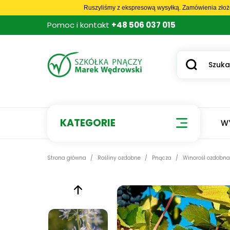
Ruszyliśmy z ekspresową wysyłką. Zamówienia złoż
Pomoc i kontakt
+48 506 037 015
KATEGORIE
W
Strona główna
Rośliny ozdobne
Pnącza
Winorośl ozdobna