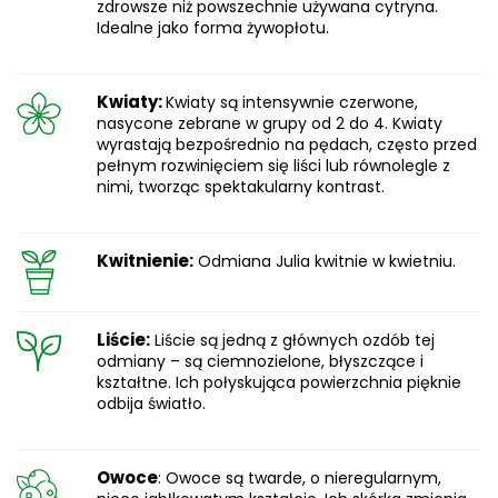
zdrowsze niż powszechnie używana cytryna.
Idealne jako forma żywopłotu.
Kwiaty:
Kwiaty są intensywnie czerwone,
nasycone zebrane w grupy od 2 do 4. Kwiaty
wyrastają bezpośrednio na pędach, często przed
pełnym rozwinięciem się liści lub równolegle z
nimi, tworząc spektakularny kontrast.
Kwitnienie:
Odmiana Julia kwitnie w kwietniu.
Liście:
Liście są jedną z głównych ozdób tej
odmiany – są ciemnozielone, błyszczące i
kształtne. Ich połyskująca powierzchnia pięknie
odbija światło.
Owoce
: Owoce są twarde, o nieregularnym,