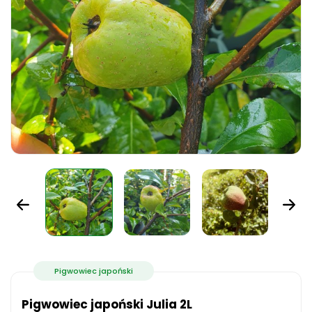
Pigwowiec japoński
Pigwowiec japoński Julia 2L