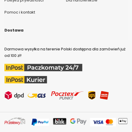
Polityka prywatności
Dla hurtowników
Pomoc i kontakt
Dostawa
Darmowa wysyłka na terenie Polski dostępna dla zamówień już
od 100 zł!