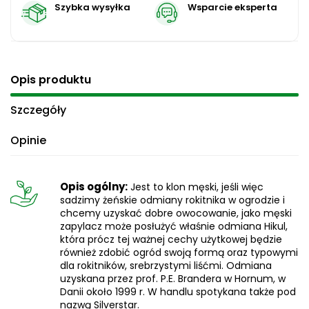
Szybka wysyłka
Wsparcie eksperta
Opis produktu
Szczegóły
Opinie
Opis ogólny:
Jest to klon męski, jeśli więc
sadzimy żeńskie odmiany rokitnika w ogrodzie i
chcemy uzyskać dobre owocowanie, jako męski
zapylacz może posłużyć właśnie odmiana Hikul,
która prócz tej ważnej cechy użytkowej będzie
również zdobić ogród swoją formą oraz typowymi
dla rokitników, srebrzystymi liśćmi. Odmiana
uzyskana przez prof. P.E. Brandera w Hornum, w
Danii około 1999 r. W handlu spotykana także pod
nazwą Silverstar.