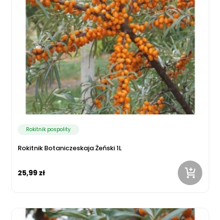
Rokitnik pospolity
Rokitnik Botaniczeskaja Żeński 1L
25,99 zł