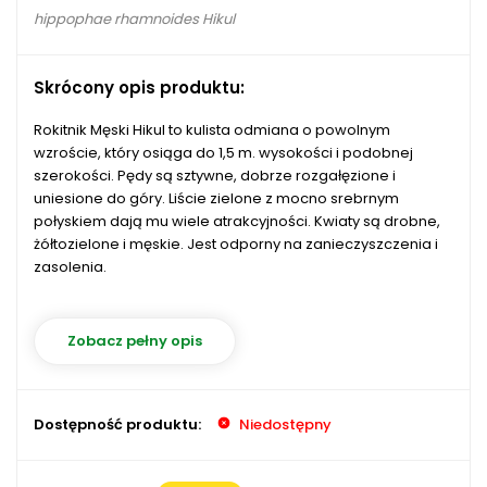
hippophae rhamnoides Hikul
Skrócony opis produktu:
Rokitnik Męski Hikul to kulista odmiana o powolnym
wzroście, który osiąga do 1,5 m. wysokości i podobnej
szerokości. Pędy są sztywne, dobrze rozgałęzione i
uniesione do góry. Liście zielone z mocno srebrnym
połyskiem dają mu wiele atrakcyjności. Kwiaty są drobne,
żółtozielone i męskie. Jest odporny na zanieczyszczenia i
zasolenia.
Zobacz pełny opis
Dostępność produktu:
Niedostępny