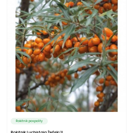
Rokitnik pospolity
Rokitnik Luchistaja Żeński 1L