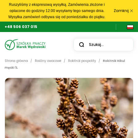
Ruszyliśmy z ekspresową wysyłką. Zamówienia złożone i
Zamknij
opłacone do godziny 12:00 wysyłamy tego samego dnia.
Wysyłka zamówień odbywa się od poniedziałku do piątku.
+48 506 037 015
Strona główna
Rośliny owocowe
Rokitnik pospolity
Rokitnik Hikul
męski 1L