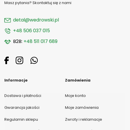
Masz pytania? Skontaktuj się z nami
detal@wedrowski.pl
+48 506 037 015
B2B:
+48 511 017 689
Informacje
Zamówienia
Dostawa i płatności
Moje konto
Gwarancja jakości
Moje zamówienia
Regulamin sklepu
Zwroty i reklamacje