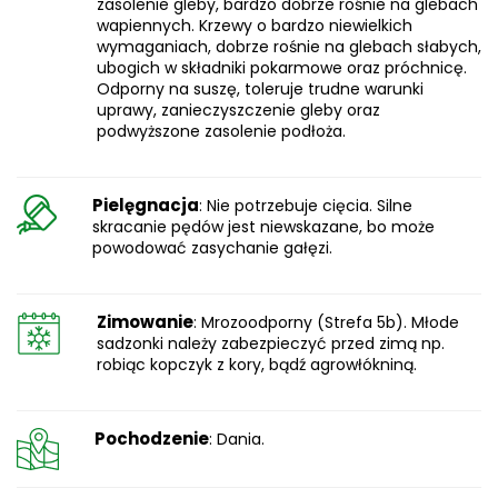
zasolenie gleby, bardzo dobrze rośnie na glebach
wapiennych. Krzewy o bardzo niewielkich
wymaganiach, dobrze rośnie na glebach słabych,
ubogich w składniki pokarmowe oraz próchnicę.
Odporny na suszę, toleruje trudne warunki
uprawy, zanieczyszczenie gleby oraz
podwyższone zasolenie podłoża.
Pielęgnacja
: Nie potrzebuje cięcia. Silne
skracanie pędów jest niewskazane, bo może
powodować zasychanie gałęzi.
Zimowanie
: Mrozoodporny (Strefa 5b). Młode
sadzonki należy zabezpieczyć przed zimą np.
robiąc kopczyk z kory, bądź agrowłókniną.
Pochodzenie
: Dania.