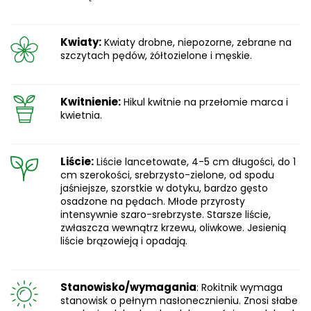
Kwiaty:
Kwiaty drobne, niepozorne, zebrane na
szczytach pędów, żółtozielone i męskie.
Kwitnienie:
Hikul kwitnie na przełomie marca i
kwietnia.
Liście:
Liście lancetowate, 4-5 cm długości, do 1
cm szerokości, srebrzysto-zielone, od spodu
jaśniejsze, szorstkie w dotyku, bardzo gęsto
osadzone na pędach. Młode przyrosty
intensywnie szaro-srebrzyste. Starsze liście,
zwłaszcza wewnątrz krzewu, oliwkowe. Jesienią
liście brązowieją i opadają.
Stanowisko/wymagania
: Rokitnik wymaga
stanowisk o pełnym nasłonecznieniu. Znosi słabe