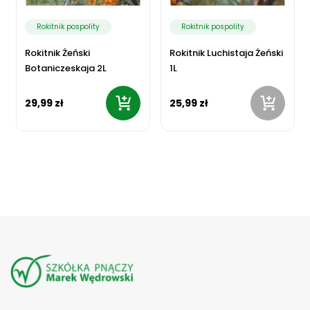
Rokitnik pospolity
Rokitnik pospolity
Rokitnik Żeński
Rokitnik Luchistaja Żeński
Botaniczeskaja 2L
1L
29,99 zł
25,99 zł