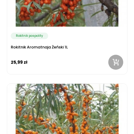
Rokitnik pospolity
Rokitnik Aromatnaja Żeński 1L
25,99 zł