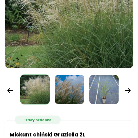
Trawy ozdobne
Miskant chiński Graziella 2L