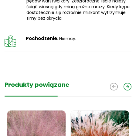
pędów warstwą kory. Zeszłoroczne liście należy
ściąć wiosną gdy miną groźne mrozy. Kiedy kępa
dostatecznie się rozrośnie miskant wytrzymuje
zimy bez okrycia.
Pochodzenie
: Niemcy.
Produkty powiązane