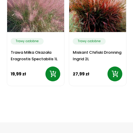
Trawy ozdobne
Trawy ozdobne
Trawa Miłka Okazała
Miskant Chiński Dronning
Eragrostis Spectabilis 1L
Ingrid 2L
19,99 zł
27,99 zł