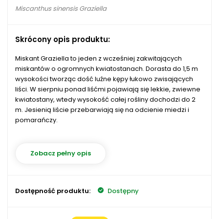
Miscanthus sinensis Graziella
Skrócony opis produktu:
Miskant Graziella to jeden z wcześniej zakwitających
miskantów o ogromnych kwiatostanach. Dorasta do 1,5 m
wysokości tworząc dość luźne kępy łukowo zwisających
liści. W sierpniu ponad liśćmi pojawiają się lekkie, zwiewne
kwiatostany, wtedy wysokość całej rośliny dochodzi do 2
m. Jesienią liście przebarwiają się na odcienie miedzi i
pomarańczy.
Zobacz pełny opis
Dostępność produktu:
Dostępny