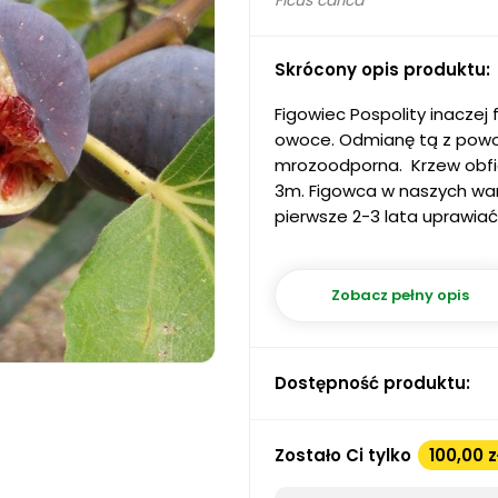
Ficus carica
Skrócony opis produktu:
Figowiec Pospolity inaczej
owoce. Odmianę tą z powo
mrozoodporna. Krzew obfic
3m. Figowca w naszych wa
pierwsze 2-3 lata uprawiać
Zobacz pełny opis
Dostępność produktu:
Zostało Ci tylko
100,00 z