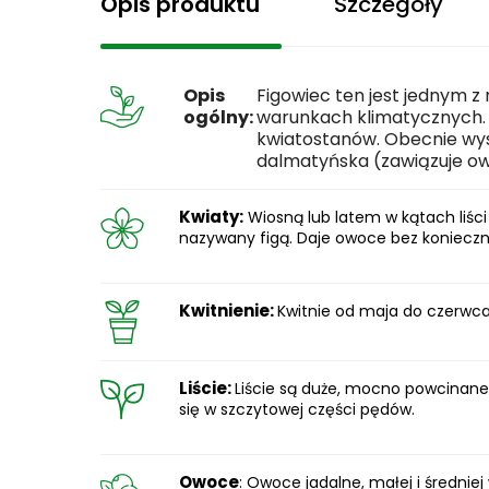
Opis produktu
Szczegóły
Opis
Figowiec ten jest jednym 
ogólny:
warunkach klimatycznych. 
kwiatostanów. Obecnie wyst
dalmatyńska (zawiązuje ow
Kwiaty:
Wiosną lub latem w kątach liści
nazywany figą. Daje owoce bez konieczno
Kwitnienie:
Kwitnie od maja do czerwca
Liście:
Liście są duże, mocno powcinane
się w szczytowej części pędów.
Owoce
: Owoce jadalne, małej i średniej