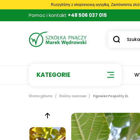
Ruszyliśmy z ekspresową wysyłką. Zamówienia złoż
Pomoc i kontakt
+48 506 037 015
KATEGORIE
W
Strona główna
Rośliny owocowe
Figowiec Pospolity 2L