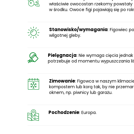
właściwie owocostan rzekomy powstały z 
w środku. Owoce figi pojawiają się po rok
Stanowisko/wymagania
: Figowiec p
wilgotnej gleby.
Pielęgnacja
: Nie wymaga cięcia jednak
potrzebuje od momentu wypuszczania liś
Zimowanie
: Figowca w naszym klimaci
kompostem lub korą tak, by nie przemar
oknem, np. piwnicy lub garażu.
Pochodzenie
: Europa.