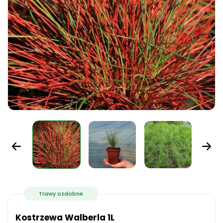
Trawy ozdobne
Kostrzewa Walberla 1L