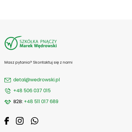
Masz pytania? Skontaktuj się z nami
detal@wedrowski.pl
+48 506 037 015
B2B:
+48 511 017 689