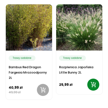
Trawy ozdobne
Trawy ozdobne
Bambus Red Dragon
Rozplenica Japońska
Fargesia Mrozoodporny
Little Bunny 2L
2L
25,99 zł
40,99 zł
49,99 zł