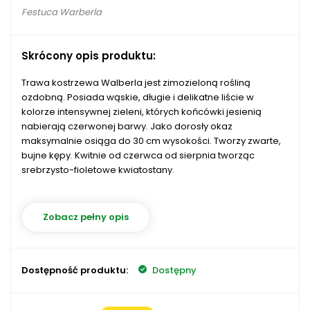
Festuca Warberla
Skrócony opis produktu:
Trawa kostrzewa Walberla jest zimozieloną rośliną
ozdobną. Posiada wąskie, długie i delikatne liście w
kolorze intensywnej zieleni, których końcówki jesienią
nabierają czerwonej barwy. Jako dorosły okaz
maksymalnie osiąga do 30 cm wysokości. Tworzy zwarte,
bujne kępy. Kwitnie od czerwca od sierpnia tworząc
srebrzysto-fioletowe kwiatostany.
Zobacz pełny opis
Dostępność produktu:
Dostępny