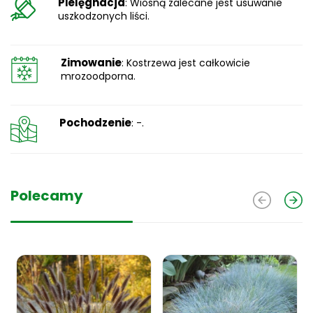
Pielęgnacja
: Wiosną zalecane jest usuwanie
uszkodzonych liści.
Zimowanie
: Kostrzewa jest całkowicie
mrozoodporna.
Pochodzenie
: -.
Polecamy