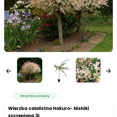
Wszystkie produkty
Wierzba całolistna Hakuro- Nishiki
szczepiona 3L