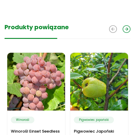
Produkty powiązane
Winorośl
Pigwowiec japoński
Winorośl Einset Seedless
Pigwowiec Japoński