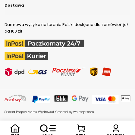
Dostawa
Darmowa wysyłka na terenie Polski dostępna dla zamówień już
od 100 zł!
Szkółka Pnączy Marek Wędrowski.
Created by white-pr.com