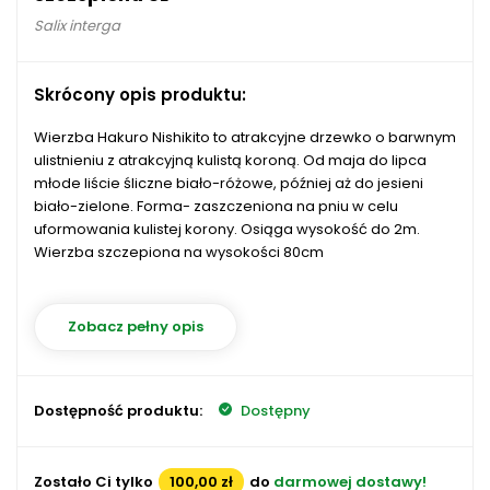
Salix interga
Skrócony opis produktu:
Wierzba Hakuro Nishikito to atrakcyjne drzewko o barwnym
ulistnieniu z atrakcyjną kulistą koroną. Od maja do lipca
młode liście śliczne biało-różowe, później aż do jesieni
biało-zielone. Forma- zaszczeniona na pniu w celu
uformowania kulistej korony. Osiąga wysokość do 2m.
Wierzba szczepiona na wysokości 80cm
Zobacz pełny opis
Dostępność produktu:
Dostępny
Zostało Ci tylko
100,00 zł
do
darmowej dostawy!