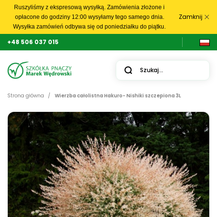
Ruszyliśmy z ekspresową wysyłką. Zamówienia złożone i
Zamknij
opłacone do godziny 12:00 wysyłamy tego samego dnia.
Wysyłka zamówień odbywa się od poniedziałku do piątku.
+48 506 037 015
Strona główna
Wierzba całolistna Hakuro- Nishiki szczepiona 3L