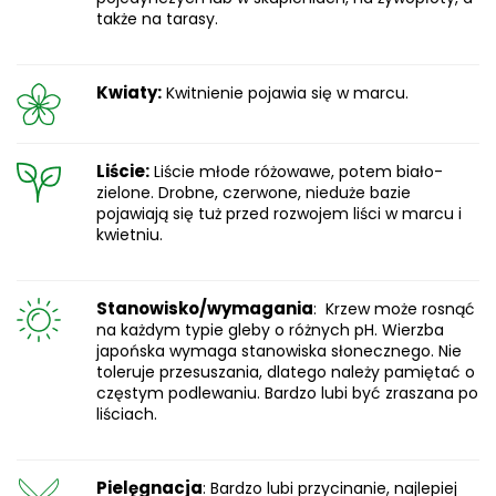
także na tarasy.
Kwiaty:
Kwitnienie pojawia się w marcu.
Liście:
Liście młode różowawe, potem biało-
zielone. Drobne, czerwone, nieduże bazie
pojawiają się tuż przed rozwojem liści w marcu i
kwietniu.
Stanowisko/wymagania
: Krzew może rosnąć
na każdym typie gleby o różnych pH. Wierzba
japońska wymaga stanowiska słonecznego. Nie
toleruje przesuszania, dlatego należy pamiętać o
częstym podlewaniu. Bardzo lubi być zraszana po
liściach.
Pielęgnacja
: Bardzo lubi przycinanie, najlepiej