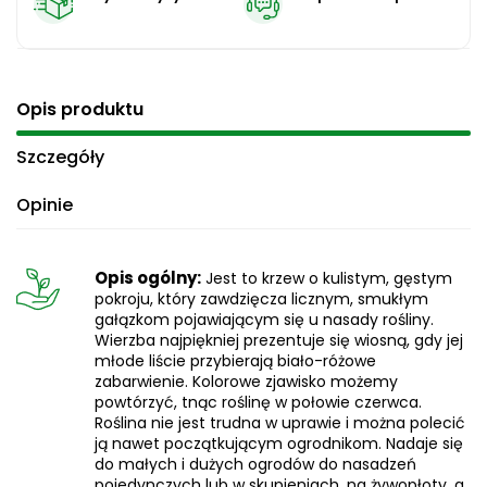
Opis produktu
Szczegóły
Opinie
Opis ogólny:
Jest to krzew o kulistym, gęstym
pokroju, który zawdzięcza licznym, smukłym
gałązkom pojawiającym się u nasady rośliny.
Wierzba najpiękniej prezentuje się wiosną, gdy jej
młode liście przybierają biało-różowe
zabarwienie. Kolorowe zjawisko możemy
powtórzyć, tnąc roślinę w połowie czerwca.
Roślina nie jest trudna w uprawie i można polecić
ją nawet początkującym ogrodnikom. Nadaje się
do małych i dużych ogrodów do nasadzeń
pojedynczych lub w skupieniach, na żywopłoty, a