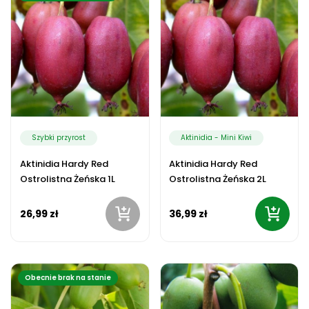
Szybki przyrost
Aktinidia - Mini Kiwi
Aktinidia Hardy Red
Aktinidia Hardy Red
Ostrolistna Żeńska 1L
Ostrolistna Żeńska 2L
26,99 zł
36,99 zł
Obecnie brak na stanie