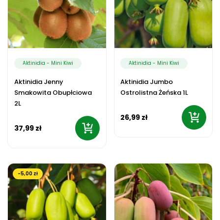
Aktinidia - Mini Kiwi
Aktinidia - Mini Kiwi
Aktinidia Jenny
Aktinidia Jumbo
Smakowita Obupłciowa
Ostrolistna Żeńska 1L
2L
26,99 zł
37,99 zł
-5,00 zł