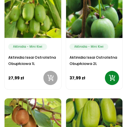
Aktinidia - Mini Kiwi
Aktinidia - Mini Kiwi
Aktinidia Issai Ostrolistna
Aktinidia Issai Ostrolistna
Obupłciowa 1L
Obupłciowa 2L
27,99 zł
37,99 zł