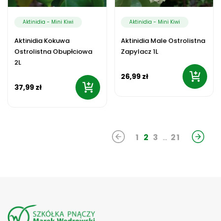
Aktinidia - Mini Kiwi
Aktinidia - Mini Kiwi
Aktinidia Kokuwa
Aktinidia Male Ostrolistna
Ostrolistna Obupłciowa
Zapylacz 1L
2L
26,99 zł
37,99 zł
1
2
3
21
…