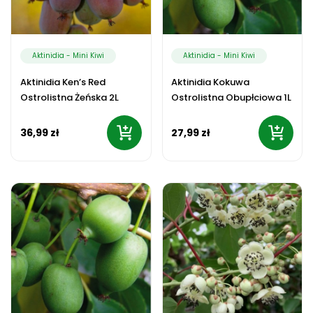
Aktinidia - Mini Kiwi
Aktinidia - Mini Kiwi
Aktinidia Ken’s Red
Aktinidia Kokuwa
Ostrolistna Żeńska 2L
Ostrolistna Obupłciowa 1L
36,99 zł
27,99 zł