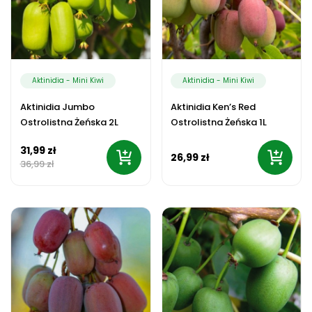
Aktinidia - Mini Kiwi
Aktinidia - Mini Kiwi
Aktinidia Jumbo
Aktinidia Ken’s Red
Ostrolistna Żeńska 2L
Ostrolistna Żeńska 1L
31,99 zł
26,99 zł
36,99 zł