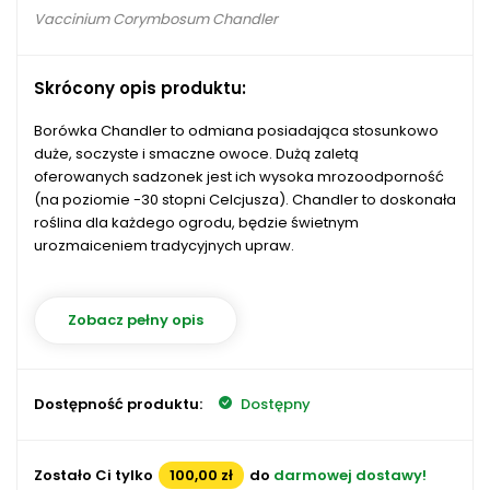
Vaccinium Corymbosum Chandler
Skrócony opis produktu:
Borówka Chandler to odmiana posiadająca stosunkowo
duże, soczyste i smaczne owoce. Dużą zaletą
oferowanych sadzonek jest ich wysoka mrozoodporność
(na poziomie -30 stopni Celcjusza). Chandler to doskonała
roślina dla każdego ogrodu, będzie świetnym
urozmaiceniem tradycyjnych upraw.
Zobacz pełny opis
Dostępność produktu:
Dostępny
Zostało Ci tylko
100,00 zł
do
darmowej dostawy!