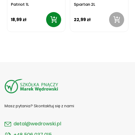
Patriot 1L
Spartan 2L
18,99 zł
22,99 zł
Masz pytania? Skontaktuj się z nami
detal@wedrowski.pl
+48 506 037 015