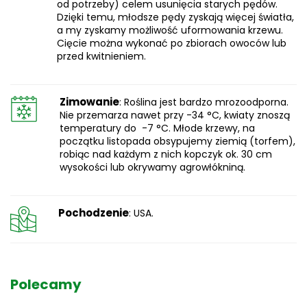
od potrzeby) celem usunięcia starych pędów.
Dzięki temu, młodsze pędy zyskają więcej światła,
a my zyskamy możliwość uformowania krzewu.
Cięcie można wykonać po zbiorach owoców lub
przed kwitnieniem.
Zimowanie
: Roślina jest bardzo mrozoodporna.
Nie przemarza nawet przy -34 °C, kwiaty znoszą
temperatury do -7 °C. Młode krzewy, na
początku listopada obsypujemy ziemią (torfem),
robiąc nad każdym z nich kopczyk ok. 30 cm
wysokości lub okrywamy agrowłókniną.
Pochodzenie
: USA.
Polecamy