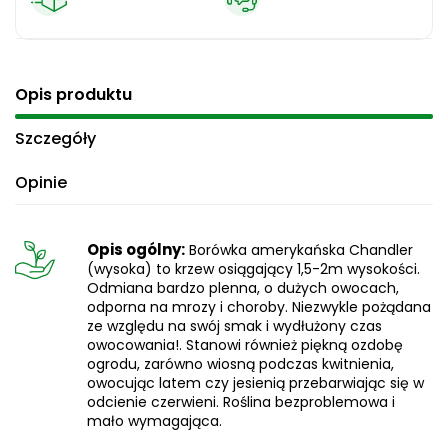
Opis produktu
Szczegóły
Opinie
Opis ogólny:
Borówka amerykańska Chandler
(wysoka) to krzew osiągający 1,5-2m wysokości.
Odmiana bardzo plenna, o dużych owocach,
odporna na mrozy i choroby. Niezwykle pożądana
ze względu na swój smak i wydłużony czas
owocowania!. Stanowi również piękną ozdobę
ogrodu, zarówno wiosną podczas kwitnienia,
owocując latem czy jesienią przebarwiając się w
odcienie czerwieni. Roślina bezproblemowa i
mało wymagająca.