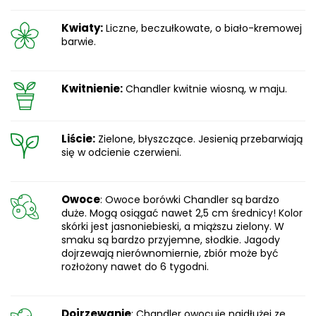
Kwiaty:
Liczne, beczułkowate, o biało-kremowej
barwie.
Kwitnienie:
Chandler kwitnie wiosną, w maju.
Liście:
Zielone, błyszczące. Jesienią przebarwiają
się w odcienie czerwieni.
Owoce
: Owoce borówki Chandler są bardzo
duże. Mogą osiągać nawet 2,5 cm średnicy! Kolor
skórki jest jasnoniebieski, a miąższu zielony. W
smaku są bardzo przyjemne, słodkie. Jagody
dojrzewają nierównomiernie, zbiór może być
rozłożony nawet do 6 tygodni.
Dojrzewanie
: Chandler owocuje najdłużej ze