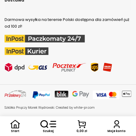
Dostawa
Darmowa wysyłka na terenie Polski dostępna dla zamówień już
od 100 zł!
Szkółka Pnączy Marek Wędrowski.
Created by white-pr.com
Start
Moje konto
Szukaj
0,00 zł