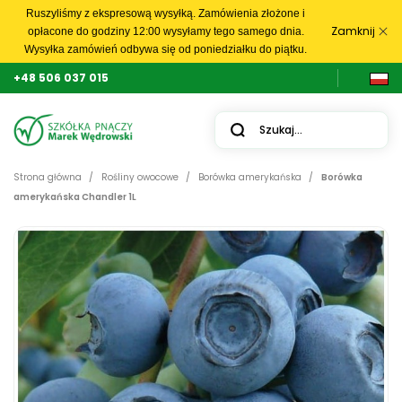
Ruszyliśmy z ekspresową wysyłką. Zamówienia złożone i
Zamknij
opłacone do godziny 12:00 wysyłamy tego samego dnia.
Wysyłka zamówień odbywa się od poniedziałku do piątku.
+48 506 037 015
Strona główna
Rośliny owocowe
Borówka amerykańska
Borówka
amerykańska Chandler 1L