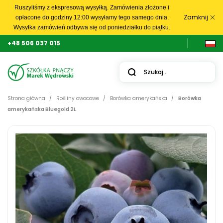
Ruszyliśmy z ekspresową wysyłką. Zamówienia złożone i
Zamknij
opłacone do godziny 12:00 wysyłamy tego samego dnia.
Wysyłka zamówień odbywa się od poniedziałku do piątku.
+48 506 037 015
Strona główna
Rośliny owocowe
Borówka amerykańska
Borówka
amerykańska Bluegold 2L