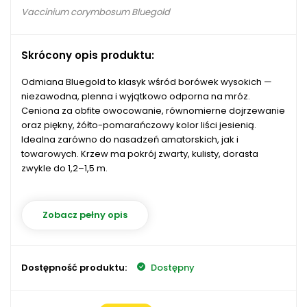
Vaccinium corymbosum Bluegold
Skrócony opis produktu:
Odmiana Bluegold to klasyk wśród borówek wysokich —
niezawodna, plenna i wyjątkowo odporna na mróz.
Ceniona za obfite owocowanie, równomierne dojrzewanie
oraz piękny, żółto-pomarańczowy kolor liści jesienią.
Idealna zarówno do nasadzeń amatorskich, jak i
towarowych. Krzew ma pokrój zwarty, kulisty, dorasta
zwykle do 1,2–1,5 m.
Zobacz pełny opis
Dostępność produktu:
Dostępny