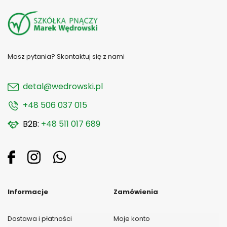
Masz pytania? Skontaktuj się z nami
detal@wedrowski.pl
+48 506 037 015
B2B:
+48 511 017 689
Informacje
Zamówienia
Dostawa i płatności
Moje konto