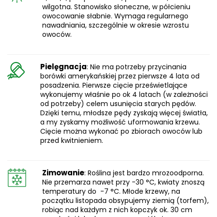
wilgotna. Stanowisko słoneczne, w półcieniu
owocowanie słabnie. Wymaga regularnego
nawadniania, szczególnie w okresie wzrostu
owoców.
Pielęgnacja
: Nie ma potrzeby przycinania
borówki amerykańskiej przez pierwsze 4 lata od
posadzenia. Pierwsze cięcie prześwietlające
wykonujemy właśnie po ok 4 latach (w zależności
od potrzeby) celem usunięcia starych pędów.
Dzięki temu, młodsze pędy zyskają więcej światła,
a my zyskamy możliwość uformowania krzewu.
Cięcie można wykonać po zbiorach owoców lub
przed kwitnieniem.
Zimowanie
: Roślina jest bardzo mrozoodporna.
Nie przemarza nawet przy -30 °C, kwiaty znoszą
temperatury do -7 °C. Młode krzewy, na
początku listopada obsypujemy ziemią (torfem),
robiąc nad każdym z nich kopczyk ok. 30 cm