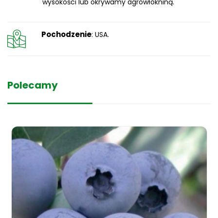
wysokości lub okrywamy agrowłókniną.
Pochodzenie
: USA.
Polecamy