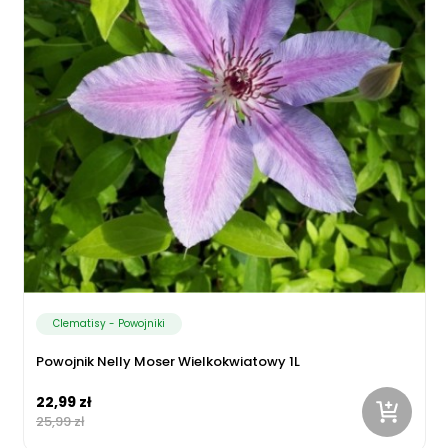
Clematisy - Powojniki
Powojnik Nelly Moser Wielkokwiatowy 1L
22,99 zł
25,99 zł