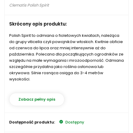
Clematis Polish Spirit
Skrócony opis produktu:
Polish Spirit to odmiana o fioletowych kwiatach, należąca
do grupy viticella czyli powojników włoskich. Kwitnie obficie
od czerwca do lipca oraz mniej intensywnie aż do
października. Polecana dla początkujących ogrodników ze
względu na małe wymagania i mrozoodporność. Odmiana
szczególnie przydatna jako roślina osłonowa lub
okrywowa. Silnie rosnąca osiąga do 3-4 metrów
wysokości.
Zobacz pełny opis
Dostępność produktu:
Dostępny