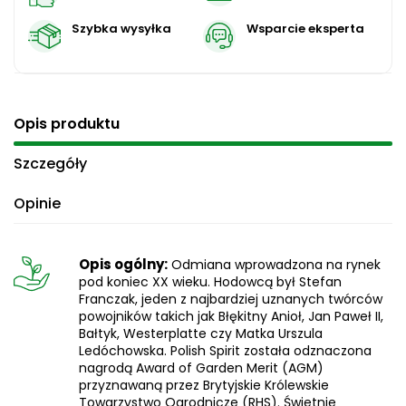
Szybka wysyłka
Wsparcie eksperta
Opis produktu
Szczegóły
Opinie
Opis ogólny:
Odmiana wprowadzona na rynek
pod koniec XX wieku. Hodowcą był Stefan
Franczak, jeden z najbardziej uznanych twórców
powojników takich jak Błękitny Anioł, Jan Paweł II,
Bałtyk, Westerplatte czy Matka Urszula
Ledóchowska. Polish Spirit została odznaczona
nagrodą Award of Garden Merit (AGM)
przyznawaną przez Brytyjskie Królewskie
Towarzystwo Ogrodnicze (RHS). Świetnie