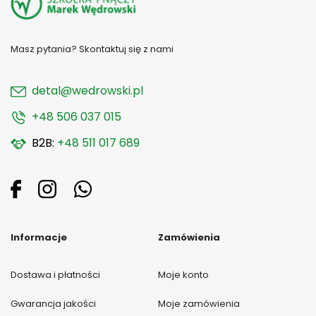
Masz pytania? Skontaktuj się z nami
detal@wedrowski.pl
+48 506 037 015
B2B:
+48 511 017 689
Informacje
Zamówienia
Dostawa i płatności
Moje konto
Gwarancja jakości
Moje zamówienia