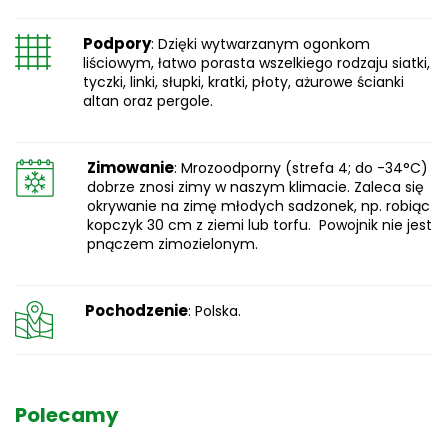
Podpory
: Dzięki wytwarzanym ogonkom
liściowym, łatwo porasta wszelkiego rodzaju siatki,
tyczki, linki, słupki, kratki, płoty, ażurowe ścianki
altan oraz pergole.
Zimowanie
: Mrozoodporny (strefa 4; do -34°C)
dobrze znosi zimy w naszym klimacie. Zaleca się
okrywanie na zimę młodych sadzonek, np. robiąc
kopczyk 30 cm z ziemi lub torfu. Powojnik nie jest
pnączem zimozielonym.
Pochodzenie
: Polska.
Polecamy