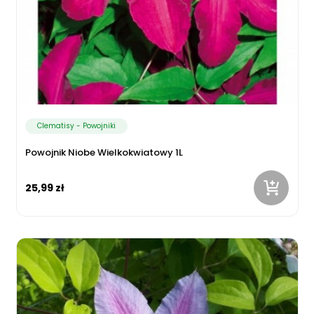
Clematisy - Powojniki
Powojnik Niobe Wielkokwiatowy 1L
25,99 zł