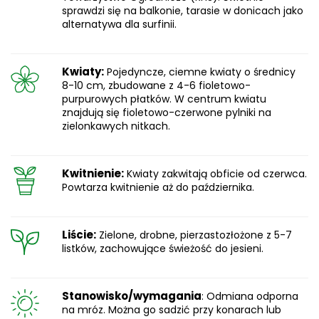
sprawdzi się na balkonie, tarasie w donicach jako
alternatywa dla surfinii.
Kwiaty:
Pojedyncze, ciemne kwiaty o średnicy
8-10 cm, zbudowane z 4-6 fioletowo-
purpurowych płatków. W centrum kwiatu
znajdują się fioletowo-czerwone pylniki na
zielonkawych nitkach.
Kwitnienie:
Kwiaty zakwitają obficie od czerwca.
Powtarza kwitnienie aż do października.
Liście:
Zielone, drobne, pierzastozłożone z 5-7
listków, zachowujące świeżość do jesieni.
Stanowisko/wymagania
: Odmiana odporna
na mróz. Można go sadzić przy konarach lub