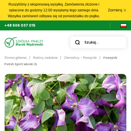
Ruszyliśmy z ekspresową wysyłką. Zamówienia złożone i
Zamknij
opłacone do godziny 12:00 wysyłamy tego samego dnia.
Wysyłka zamówień odbywa się od poniedziałku do piątku.
+48 506 037 015
Strona główna
Rośliny ozdobne
Clematisy - Powojniki
Powojnik
Polish Spirit włoski 2L