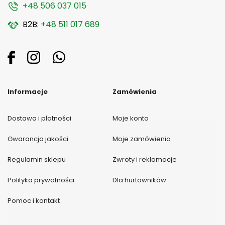
+48 506 037 015
B2B:
+48 511 017 689
Informacje
Zamówienia
Dostawa i płatności
Moje konto
Gwarancja jakości
Moje zamówienia
Regulamin sklepu
Zwroty i reklamacje
Polityka prywatności
Dla hurtowników
Pomoc i kontakt