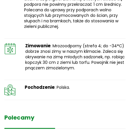
podpora nie powinny przekraczać 1 cm średnicy.
Polecana do uprawy przy podporach wolno
stojących lub przymocowanych do ścian, przy
słupach i na bramkach, także do stosowania w
zieleni publicznej.
Zimowanie
: Mrozoodporny (strefa 4; do -34°C)
dobrze znosi zimy w naszym klimacie. Zaleca się
okrywanie na zimę młodych sadzonek, np. robiąc
kopczyk 30 cm z ziemi lub torfu. Powojnik nie jest
pnączem zimozielonym.
Pochodzenie
: Polska.
Polecamy