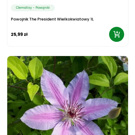
Clematisy - Powojniki
Powojnik The President Wielkokwiatowy 1L
25,99 zł