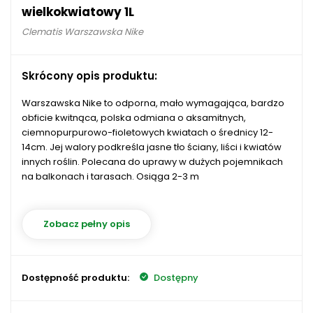
wielkokwiatowy 1L
Clematis Warszawska Nike
Skrócony opis produktu:
Warszawska Nike to odporna, mało wymagająca, bardzo
obficie kwitnąca, polska odmiana o aksamitnych,
ciemnopurpurowo-fioletowych kwiatach o średnicy 12-
14cm. Jej walory podkreśla jasne tło ściany, liści i kwiatów
innych roślin. Polecana do uprawy w dużych pojemnikach
na balkonach i tarasach. Osiąga 2-3 m
Zobacz pełny opis
Dostępność produktu:
Dostępny