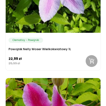
Clematisy - Powojniki
Powojnik Nelly Moser Wielkokwiatowy 1L
22,99 zł
25,99 zł