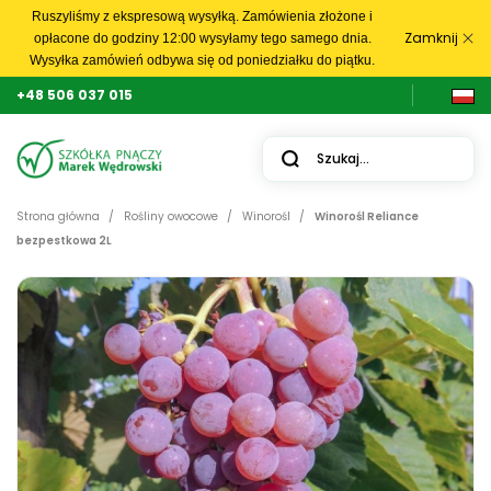
Ruszyliśmy z ekspresową wysyłką. Zamówienia złożone i
Zamknij
opłacone do godziny 12:00 wysyłamy tego samego dnia.
Wysyłka zamówień odbywa się od poniedziałku do piątku.
+48 506 037 015
Strona główna
Rośliny owocowe
Winorośl
Winorośl Reliance
bezpestkowa 2L