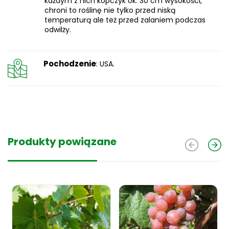
każdym z nich kopczyk ok. 30 cm wysokości,
chroni to roślinę nie tylko przed niską
temperaturą ale też przed zalaniem podczas
odwilży.
Pochodzenie
: USA.
Produkty powiązane