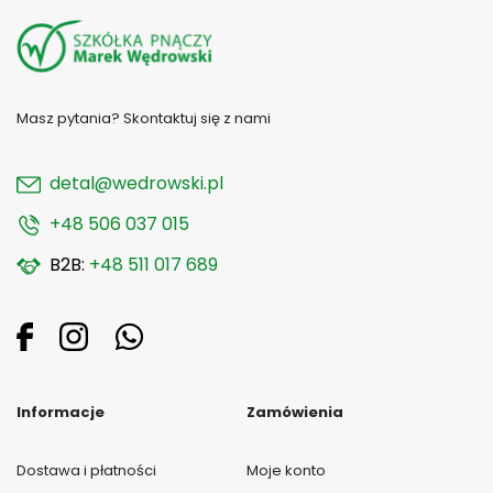
Masz pytania? Skontaktuj się z nami
detal@wedrowski.pl
+48 506 037 015
B2B:
+48 511 017 689
Informacje
Zamówienia
Dostawa i płatności
Moje konto