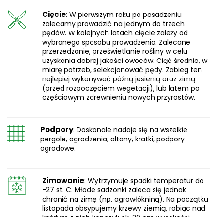
Cięcie
: W pierwszym roku po posadzeniu
zalecamy prowadzić na jednym do trzech
pędów. W kolejnych latach cięcie zależy od
wybranego sposobu prowadzenia. Zalecane
przerzedzanie, prześwietlanie rośliny w celu
uzyskania dobrej jakości owoców. Ciąć średnio, w
miarę potrzeb, selekcjonować pędy. Zabieg ten
najlepiej wykonywać późną jesienią oraz zimą
(przed rozpoczęciem wegetacji), lub latem po
częściowym zdrewnieniu nowych przyrostów.
Podpory
: Doskonale nadaje się na wszelkie
pergole, ogrodzenia, altany, kratki, podpory
ogrodowe.
Zimowanie
: Wytrzymuje spadki temperatur do
-27 st. C. Młode sadzonki zaleca się jednak
chronić na zimę (np. agrowłókniną). Na początku
listopada obsypujemy krzewy ziemią, robiąc nad