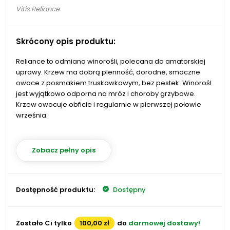
Vitis Reliance
Skrócony opis produktu:
Reliance to odmiana winorośli, polecana do amatorskiej
uprawy. Krzew ma dobrą plenność, dorodne, smaczne
owoce z posmakiem truskawkowym, bez pestek. Winorośl
jest wyjątkowo odporna na mróz i choroby grzybowe.
Krzew owocuje obficie i regularnie w pierwszej połowie
września.
Zobacz pełny opis
Dostępność produktu:
Dostępny
Zostało Ci tylko
100,00 zł
do
darmowej dostawy!