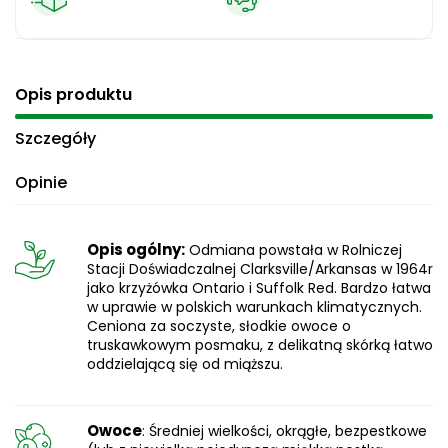
Opis produktu
Szczegóły
Opinie
Opis ogólny:
Odmiana powstała w Rolniczej
Stacji Doświadczalnej Clarksville/Arkansas w 1964r
jako krzyżówka Ontario i Suffolk Red. Bardzo łatwa
w uprawie w polskich warunkach klimatycznych.
Ceniona za soczyste, słodkie owoce o
truskawkowym posmaku, z delikatną skórką łatwo
oddzielającą się od miąższu.
Owoce
: Średniej wielkości, okrągłe, bezpestkowe