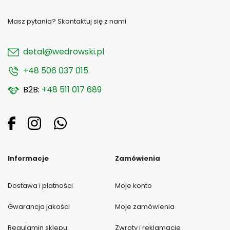
Masz pytania? Skontaktuj się z nami
detal@wedrowski.pl
+48 506 037 015
B2B:
+48 511 017 689
Informacje
Zamówienia
Dostawa i płatności
Moje konto
Gwarancja jakości
Moje zamówienia
Regulamin sklepu
Zwroty i reklamacje