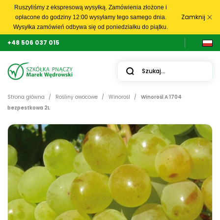
Ruszyliśmy z ekspresową wysyłką. Zamówienia złożone i
Zamknij
opłacone do godziny 12:00 wysyłamy tego samego dnia.
Wysyłka zamówień odbywa się od poniedziałku do piątku.
+48 506 037 015
Strona główna
Rośliny owocowe
Winorośl
Winorośl A 1704
bezpestkowa 2L