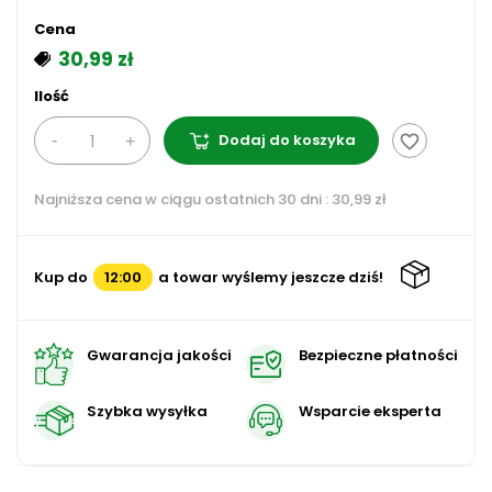
Cena
30,99 zł
Ilość
Dodaj do koszyka
favorite_border
Najniższa cena w ciągu ostatnich 30 dni :
30,99 zł
Kup do
12:00
a towar wyślemy jeszcze dziś!
Gwarancja jakości
Bezpieczne płatności
Szybka wysyłka
Wsparcie eksperta