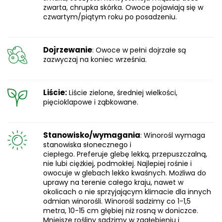
zwarta, chrupka skórka. Owoce pojawiają się w
czwartym/piątym roku po posadzeniu.
Dojrzewanie
: Owoce w pełni dojrzałe są
zazwyczaj na koniec września.
Liście:
Liście zielone, średniej wielkości,
pięcioklapowe i ząbkowane.
Stanowisko/wymagania
: Winorośl wymaga
stanowiska słonecznego i
ciepłego. Preferuje glebę lekką, przepuszczalną,
nie lubi ciężkiej, podmokłej. Najlepiej rośnie i
owocuje w glebach lekko kwaśnych. Możliwa do
uprawy na terenie całego kraju, nawet w
okolicach o nie sprzyjającym klimacie dla innych
odmian winorośli. Winorośl sadzimy co 1-1,5
metra, 10-15 cm głębiej niż rosną w doniczce.
Mniejsze rośliny sadzimy w zagłębieniu i