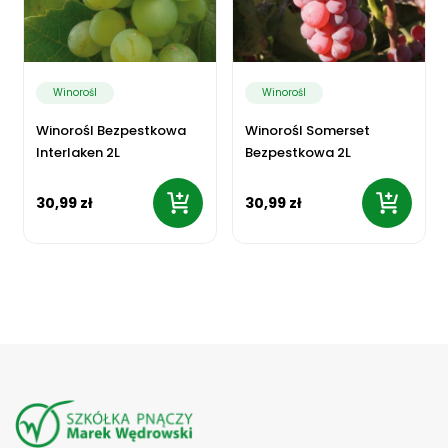
Winorośl
Winorośl
Winorośl Bezpestkowa
Winorośl Somerset
Interlaken 2L
Bezpestkowa 2L
30,99 zł
30,99 zł