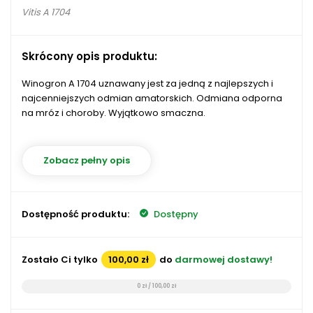
Vitis A 1704
Skrócony opis produktu:
Winogron A 1704 uznawany jest za jedną z najlepszych i
najcenniejszych odmian amatorskich. Odmiana odporna
na mróz i choroby. Wyjątkowo smaczna.
Zobacz pełny opis
Dostępność produktu:
Dostępny
Zostało Ci tylko
100,00 zł
do
darmowej dostawy!
0 zł / 100,00 zł