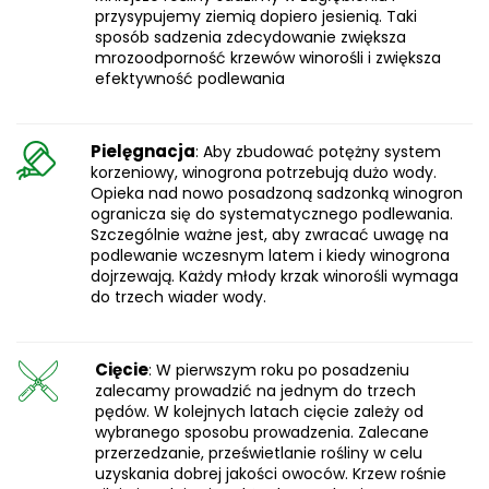
przysypujemy ziemią dopiero jesienią. Taki
sposób sadzenia zdecydowanie zwiększa
mrozoodporność krzewów winorośli i zwiększa
efektywność podlewania
Pielęgnacja
: Aby zbudować potężny system
korzeniowy, winogrona potrzebują dużo wody.
Opieka nad nowo posadzoną sadzonką winogron
ogranicza się do systematycznego podlewania.
Szczególnie ważne jest, aby zwracać uwagę na
podlewanie wczesnym latem i kiedy winogrona
dojrzewają. Każdy młody krzak winorośli wymaga
do trzech wiader wody.
Cięcie
: W pierwszym roku po posadzeniu
zalecamy prowadzić na jednym do trzech
pędów. W kolejnych latach cięcie zależy od
wybranego sposobu prowadzenia. Zalecane
przerzedzanie, prześwietlanie rośliny w celu
uzyskania dobrej jakości owoców. Krzew rośnie