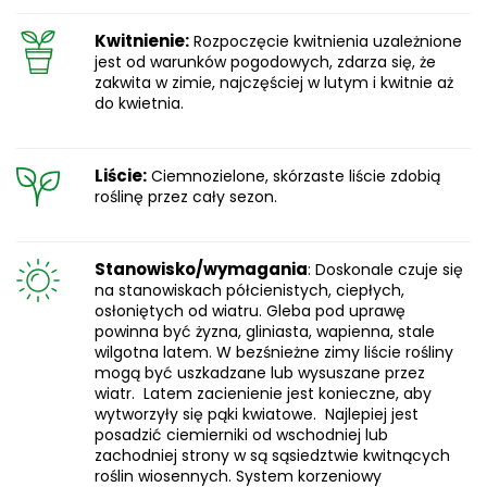
Kwitnienie:
Rozpoczęcie kwitnienia uzależnione
jest od warunków pogodowych, zdarza się, że
zakwita w zimie, najczęściej w lutym i kwitnie aż
do kwietnia.
Liście:
Ciemnozielone, skórzaste liście zdobią
roślinę przez cały sezon.
Stanowisko/wymagania
: Doskonale czuje się
na stanowiskach półcienistych, ciepłych,
osłoniętych od wiatru. Gleba pod uprawę
powinna być żyzna, gliniasta, wapienna, stale
wilgotna latem. W bezśnieżne zimy liście rośliny
mogą być uszkadzane lub wysuszane przez
wiatr. Latem zacienienie jest konieczne, aby
wytworzyły się pąki kwiatowe. Najlepiej jest
posadzić ciemierniki od wschodniej lub
zachodniej strony w są sąsiedztwie kwitnących
roślin wiosennych. System korzeniowy