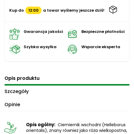
Kup do
12:00
a towar wyślemy jeszcze dziś!
Gwarancja jakości
Bezpieczne płatności
Szybka wysyłka
Wsparcie eksperta
Opis produktu
Szczegóły
Opinie
Opis ogólny:
Ciemiernik wschodni (Helleborus
orientalis), znany również jako róża wielkopostna,