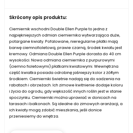
Skrócony opis produktu:
Ciemiernik wschodni Double Ellen Purple to jedna z
najpiękniejszych odmian ciemiernika wytwarzająca duże,
potargane kwiaty. Pofalowane, nieregularne płatki mają
barwę ciemnofioletową, prawie czarną, środek kwiatu jest
kremowy. Odmiana Double Ellen Purple dorasta do 40 cm
wysokości. Nowa odmiana ciemiernika z purpurowymi
(ciemno fioletowymi) płatkami kwiatowymi. Wewnętrzna
część kwiatka posiada odrobinę jaśniejszy kolor z żółtym
środkiem. Ciemierniki świetnie nadają się do sadzenia na
rabatach i obrzeżach. Ich zimowe kwitnienie dodaje koloru
i życia do ogrodu, gdy większość innych roślin jest w stanie
spoczynku. Ciemierniki można uprawiać w donicach na
tarasach i balkonach. Są idealne do zimowych aranżacji, a
ich kwiaty mogą zdobić mieszkania, jeśli donice
przeniesiemy do wnętrza.