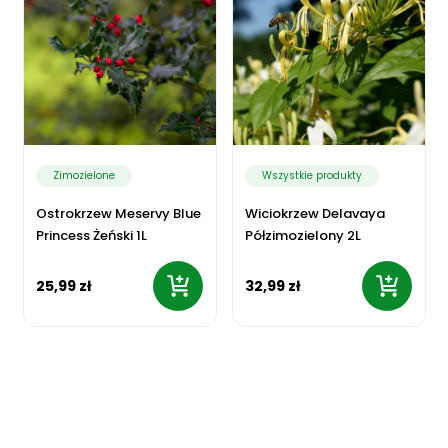
Zimozielone
Wszystkie produkty
Ostrokrzew Meservy Blue
Wiciokrzew Delavaya
Princess Żeński 1L
Półzimozielony 2L
25,99 zł
32,99 zł