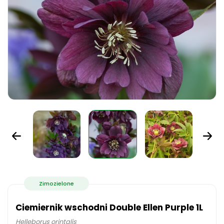
Zimozielone
Ciemiernik wschodni Double Ellen Purple 1L
Helleborus orintalis