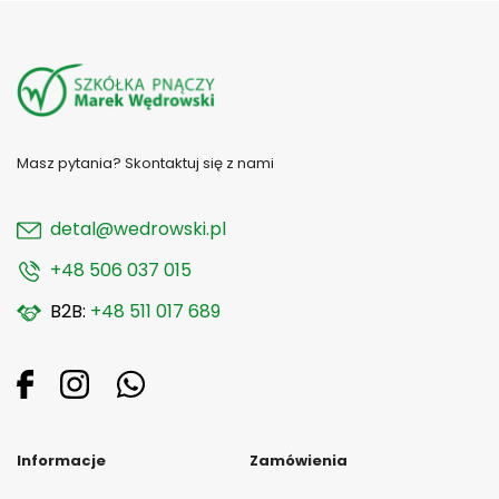
Masz pytania? Skontaktuj się z nami
detal@wedrowski.pl
+48 506 037 015
B2B:
+48 511 017 689
Informacje
Zamówienia