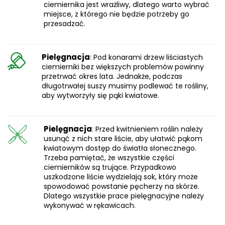
ciemiernika jest wrażliwy, dlatego warto wybrać
miejsce, z którego nie będzie potrzeby go
przesadzać.
Pielęgnacja
: Pod konarami drzew liściastych
ciemierniki bez większych problemów powinny
przetrwać okres lata. Jednakże, podczas
długotrwałej suszy musimy podlewać te rośliny,
aby wytworzyły się pąki kwiatowe.
Pielęgnacja
: Przed kwitnieniem roślin należy
usunąć z nich stare liście, aby ułatwić pąkom
kwiatowym dostęp do światła słonecznego.
Trzeba pamiętać, że wszystkie części
ciemierników są trujące. Przypadkowo
uszkodzone liście wydzielają sok, który może
spowodować powstanie pęcherzy na skórze.
Dlatego wszystkie prace pielęgnacyjne należy
wykonywać w rękawicach.