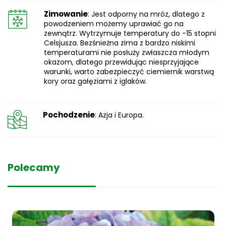
Zimowanie
: Jest odporny na mróz, dlatego z
powodzeniem możemy uprawiać go na
zewnątrz. Wytrzymuje temperatury do -15 stopni
Celsjusza. Bezśnieżna zima z bardzo niskimi
temperaturami nie posłuży zwłaszcza młodym
okazom, dlatego przewidując niesprzyjające
warunki, warto zabezpieczyć ciemiernik warstwą
kory oraz gałęziami z iglaków.
Pochodzenie
: Azja i Europa.
Polecamy