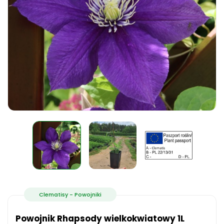
Clematisy - Powojniki
Powojnik Rhapsody wielkokwiatowy 1L