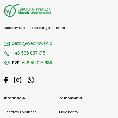
Masz pytania? Skontaktuj się z nami
detal@wedrowski.pl
+48 506 037 015
B2B:
+48 511 017 689
Informacje
Zamówienia
Dostawa i płatności
Moje konto