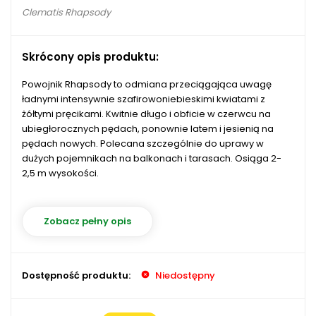
Clematis Rhapsody
Skrócony opis produktu:
Powojnik Rhapsody to odmiana przeciągająca uwagę
ładnymi intensywnie szafirowoniebieskimi kwiatami z
żółtymi pręcikami. Kwitnie długo i obficie w czerwcu na
ubiegłorocznych pędach, ponownie latem i jesienią na
pędach nowych. Polecana szczególnie do uprawy w
dużych pojemnikach na balkonach i tarasach. Osiąga 2-
2,5 m wysokości.
Zobacz pełny opis
Dostępność produktu:
Niedostępny