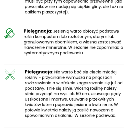
musi być przy tym odpowiednio przewiewne (dla
powojników nie nadają się ciężkie gliny, ale też nie
całkiem piaszczystej).
Pielęgnacja
: Jesienią warto obłożyć podstawę
roślin kompostem lub rozłożonym, starym lub
granulowanym obornikiem, a wiosną zastosować
nawożenie mineralne. W sezonie nie zapominać o
systematycznym podlewaniu.
Pielęgnacja
: Nie warto bać się cięcia młodej
rośliny - przycinanie wymusza na pnączach
rozkrzewianie a w efekcie zagęszczenie się już od
podstawy. Tnie się silnie. Wiosną roślinę należy
silnie przyciąć na wys. ok. 50 cm, usuwając pędy
uszkodzone i martwe. Usuwanie przekwitłych
kwiatów latem poprawia jesienne kwitnienie. W
połowie kwietnia należy ją zasilić nawozem o
spowolnionym działaniu. W sezonie podlewać.