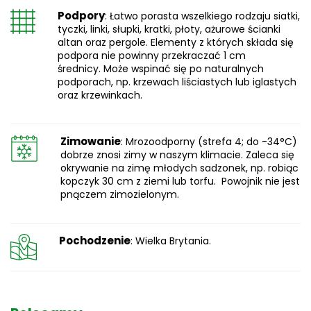
Podpory
: Łatwo porasta wszelkiego rodzaju siatki,
tyczki, linki, słupki, kratki, płoty, ażurowe ścianki
altan oraz pergole. Elementy z których składa się
podpora nie powinny przekraczać 1 cm
średnicy. Może wspinać się po naturalnych
podporach, np. krzewach liściastych lub iglastych
oraz krzewinkach.
Zimowanie
: Mrozoodporny (strefa 4; do -34°C)
dobrze znosi zimy w naszym klimacie. Zaleca się
okrywanie na zimę młodych sadzonek, np. robiąc
kopczyk 30 cm z ziemi lub torfu. Powojnik nie jest
pnączem zimozielonym.
Pochodzenie
: Wielka Brytania.