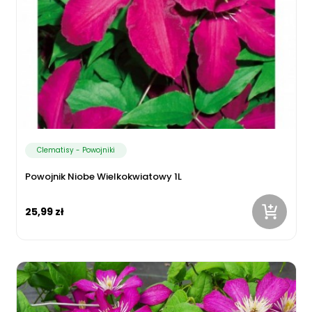
Clematisy - Powojniki
Powojnik Niobe Wielkokwiatowy 1L
25,99 zł