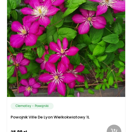
Clematisy - Powojniki
Powojnik Ville De Lyon Wielkokwiatowy 1L
25,99 zł