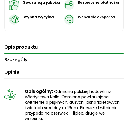
Gwarancja jakości
Bezpieczne płatności
Szybka wysyłka
Wsparcie eksperta
Opis produktu
Szczegóły
Opinie
Opis ogólny:
Odmiana polskiej hodowli inż.
Władysława Nolla. Odmiana powtarzająca
kwitnienie o pięknych, dużych, jasnofioletowych
kwiatach średnicy ok.16cm. Pierwsze kwitnienie
przypada na czerwiec - lipiec, drugie we
wrześniu.