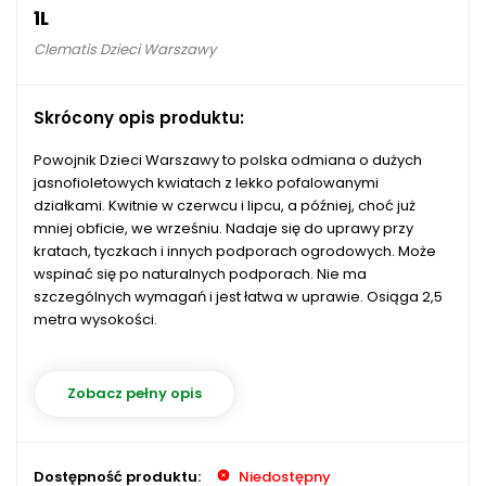
1L
Clematis Dzieci Warszawy
Skrócony opis produktu:
Powojnik Dzieci Warszawy to polska odmiana o dużych
jasnofioletowych kwiatach z lekko pofalowanymi
działkami. Kwitnie w czerwcu i lipcu, a później, choć już
mniej obficie, we wrześniu. Nadaje się do uprawy przy
kratach, tyczkach i innych podporach ogrodowych. Może
wspinać się po naturalnych podporach. Nie ma
szczególnych wymagań i jest łatwa w uprawie. Osiąga 2,5
metra wysokości.
Zobacz pełny opis
Dostępność produktu:
Niedostępny