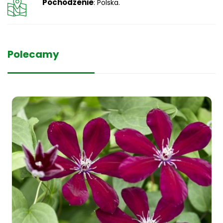
Pochodzenie
: Polska.
Polecamy