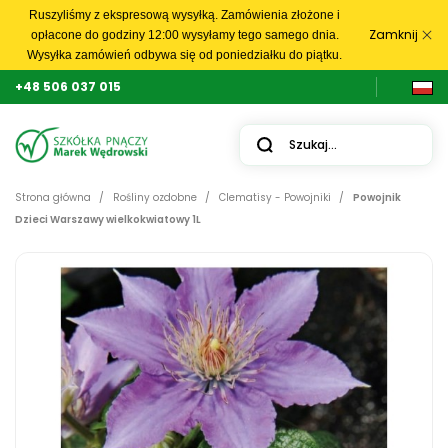
Ruszyliśmy z ekspresową wysyłką. Zamówienia złożone i
Zamknij
opłacone do godziny 12:00 wysyłamy tego samego dnia.
Wysyłka zamówień odbywa się od poniedziałku do piątku.
+48 506 037 015
Strona główna
Rośliny ozdobne
Clematisy - Powojniki
Powojnik
Dzieci Warszawy wielkokwiatowy 1L