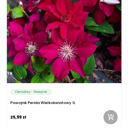
Clematisy - Powojniki
Powojnik Perida Wielkokwiatowy 1L
25,99 zł