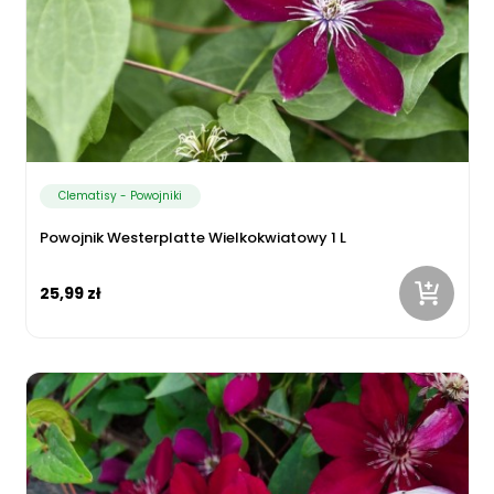
Clematisy - Powojniki
Powojnik Westerplatte Wielkokwiatowy 1 L
25,99 zł