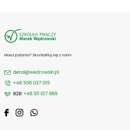
Masz pytania? Skontaktuj się z nami
detal@wedrowski.pl
+48 506 037 015
B2B:
+48 511 017 689