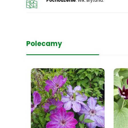
Pochodzenie
: Wlk. Brytania.
Polecamy