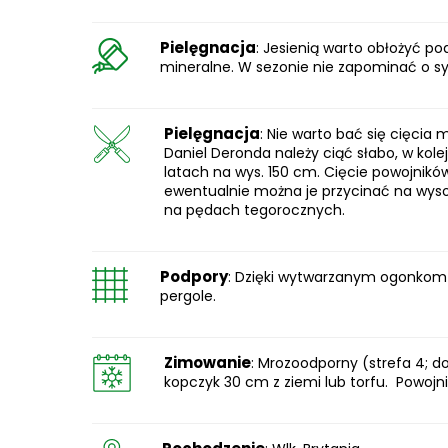
Pielęgnacja
: Jesienią warto obłożyć 
mineralne. W sezonie nie zapominać o 
Pielęgnacja
: Nie warto bać się cięcia
Daniel Deronda należy ciąć słabo, w kol
latach na wys. 150 cm. Cięcie powojnik
ewentualnie można je przycinać na wyso
na pędach tegorocznych.
Podpory
: Dzięki wytwarzanym ogonkom liś
pergole.
Zimowanie
: Mrozoodporny (strefa 4; d
kopczyk 30 cm z ziemi lub torfu. Powojn