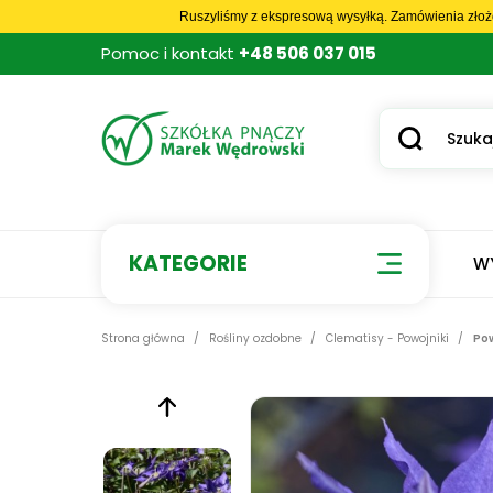
Ruszyliśmy z ekspresową wysyłką. Zamówienia złoż
Pomoc i kontakt
+48 506 037 015
KATEGORIE
W
Strona główna
Rośliny ozdobne
Clematisy - Powojniki
Pow