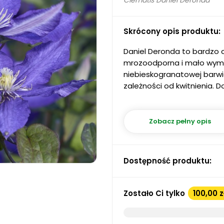
Clematis Daniel Deronda
Skrócony opis produktu:
Daniel Deronda to bardzo 
mrozoodporna i mało wym
niebieskogranatowej barwi
zależności od kwitnienia. 
Zobacz pełny opis
Dostępność produktu:
Zostało Ci tylko
100,00 z