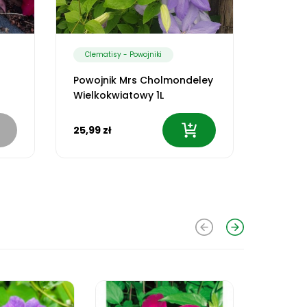
Clematisy - Powojniki
Powojnik Mrs Cholmondeley
Wielkokwiatowy 1L
25,99 zł