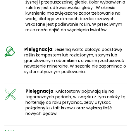
żyznej i przepuszczalnej glebie. Kolor wybarwienia
zależny jest od kwasowości gleby. W okresie
kwitnienia ma zwiększone zapotrzebowanie na
wodę, dlatego w okresach bezdeszczowych
wskazane jest podlewanie roślin. W przeciwnym
razie może dojść do więdnięcia kwiatów.
Pielęgnacja
: Jesienią warto obłożyć podstawę
roślin kompostem lub rozłożonym, starym lub
granulowanym obornikiem, a wiosną zastosować
nawożenie mineralne. W sezonie nie zapominać o
systematycznym podlewaniu.
Pielęgnacja
: Kwiatostany pojawiają się na
tegorocznych pędach, w związku z tym należy tę
hortensję co roku przycinać, żeby uzyskać
pożądany kształt krzewu oraz większą ilość
nowych pędów.