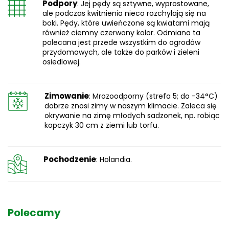
Podpory
: Jej pędy są sztywne, wyprostowane,
ale podczas kwitnienia nieco rozchylają się na
boki. Pędy, które uwieńczone są kwiatami mają
również ciemny czerwony kolor. Odmiana ta
polecana jest przede wszystkim do ogrodów
przydomowych, ale także do parków i zieleni
osiedlowej.
Zimowanie
: Mrozoodporny (strefa 5; do -34°C)
dobrze znosi zimy w naszym klimacie. Zaleca się
okrywanie na zimę młodych sadzonek, np. robiąc
kopczyk 30 cm z ziemi lub torfu.
Pochodzenie
: Holandia.
Polecamy