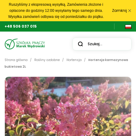
Ruszyliśmy z ekspresową wysyłką. Zamówienia złożone i
Zamknij
opłacone do godziny 12:00 wysyłamy tego samego dnia.
Wysyłka zamówień odbywa się od poniedziałku do piątku.
+48 506 037 015
Strona główna
Rośliny ozdobne
Hortensja
Hortensja karmazynowa
bukietowa 2L