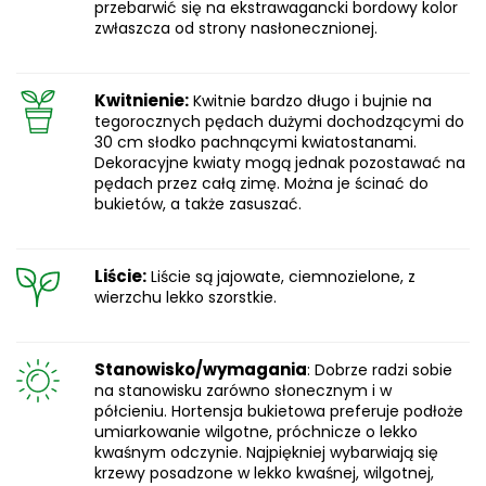
przebarwić się na ekstrawagancki bordowy kolor
zwłaszcza od strony nasłonecznionej.
Kwitnienie:
Kwitnie bardzo długo i bujnie na
tegorocznych pędach dużymi dochodzącymi do
30 cm słodko pachnącymi kwiatostanami.
Dekoracyjne kwiaty mogą jednak pozostawać na
pędach przez całą zimę. Można je ścinać do
bukietów, a także zasuszać.
Liście:
Liście są jajowate, ciemnozielone, z
wierzchu lekko szorstkie.
Stanowisko/wymagania
: Dobrze radzi sobie
na stanowisku zarówno słonecznym i w
półcieniu. Hortensja bukietowa preferuje podłoże
umiarkowanie wilgotne, próchnicze o lekko
kwaśnym odczynie. Najpiękniej wybarwiają się
krzewy posadzone w lekko kwaśnej, wilgotnej,