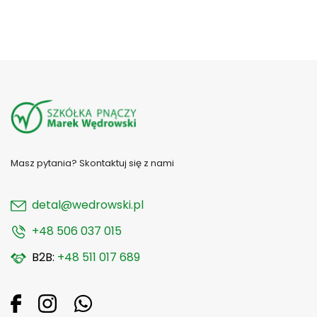
Masz pytania? Skontaktuj się z nami
detal@wedrowski.pl
+48 506 037 015
B2B:
+48 511 017 689