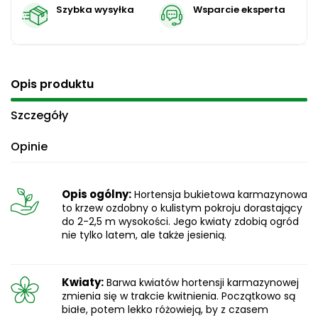
Szybka wysyłka
Wsparcie eksperta
Opis produktu
Szczegóły
Opinie
Opis ogólny:
Hortensja bukietowa karmazynowa
to krzew ozdobny o kulistym pokroju dorastający
do 2-2,5 m wysokości. Jego kwiaty zdobią ogród
nie tylko latem, ale także jesienią.
Kwiaty:
Barwa kwiatów hortensji karmazynowej
zmienia się w trakcie kwitnienia. Początkowo są
białe, potem lekko różowieją, by z czasem