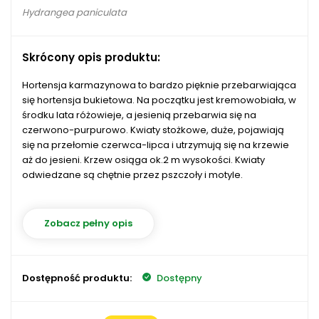
Hydrangea paniculata
Skrócony opis produktu:
Hortensja karmazynowa to bardzo pięknie przebarwiająca
się hortensja bukietowa. Na początku jest kremowobiała, w
środku lata różowieje, a jesienią przebarwia się na
czerwono-purpurowo. Kwiaty stożkowe, duże, pojawiają
się na przełomie czerwca-lipca i utrzymują się na krzewie
aż do jesieni. Krzew osiąga ok.2 m wysokości. Kwiaty
odwiedzane są chętnie przez pszczoły i motyle.
Zobacz pełny opis
Dostępność produktu:
Dostępny