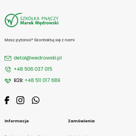
Masz pytania? Skontaktuj się z nami
detal@wedrowski.pl
+48 506 037 015
B2B:
+48 511 017 689
Informacje
Zamówienia