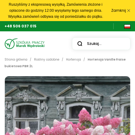
Ruszyliśmy z ekspresową wysyłką. Zamówienia złożone i
Zamknij
opłacone do godziny 12:00 wysyłamy tego samego dnia.
Wysyłka zamówień odbywa się od poniedziałku do piątku.
+48 506 037 015
Strona główna
Rośliny ozdobne
Hortensja
Hortensja Vanille Fraise
bukietowa PBR 2L