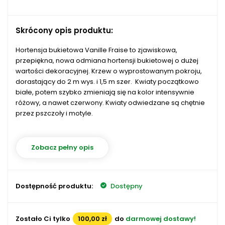
Skrócony opis produktu:
Hortensja bukietowa Vanille Fraise to zjawiskowa,
przepiękna, nowa odmiana hortensji bukietowej o dużej
wartości dekoracyjnej. Krzew o wyprostowanym pokroju,
dorastający do 2 m wys. i 1,5 m szer. Kwiaty początkowo
białe, potem szybko zmieniają się na kolor intensywnie
różowy, a nawet czerwony. Kwiaty odwiedzane są chętnie
przez pszczoły i motyle.
Zobacz pełny opis
Dostępność produktu:
Dostępny
Zostało Ci tylko
100,00 zł
do
darmowej dostawy!