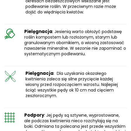
okresach bezdeszczowych wskazane jest
podlewanie roślin. W przeciwnym razie może
dojść do więdnięcia kwiatów.
Pielęgnacja
: Jesienią warto obłożyć podstawę
roślin kompostem lub rozłożonym, starym lub
granulowanym obornikiem, a wiosną zastosować
nawożenie mineralne. W sezonie nie zapominać o
systematycznym podlewaniu.
Pielęgnacja
: Dla uzyskania okazałego
kwitnienia zaleca się silne przycięcie każdej
wiosny przed rozpoczęciem wzrostu. Najlepiej
ściąć wszystkie pędy ok 10 cm nad cięciem
zeszłorocznym.
Podpory
: Jej pędy są sztywne, wyprostowane,
ale podczas kwitnienia nieco rozchylają się na
boki. Odmiana ta polecana jest przede wszystkim