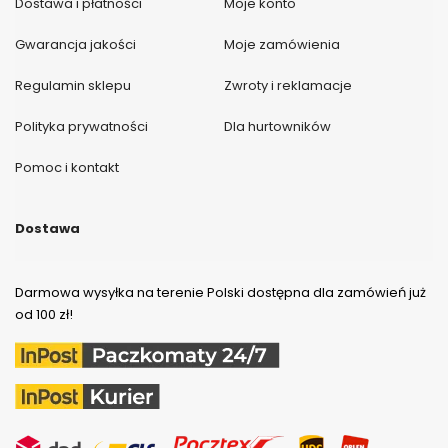
Dostawa i płatności
Moje konto
Gwarancja jakości
Moje zamówienia
Regulamin sklepu
Zwroty i reklamacje
Polityka prywatności
Dla hurtowników
Pomoc i kontakt
Dostawa
Darmowa wysyłka na terenie Polski dostępna dla zamówień już
od 100 zł!