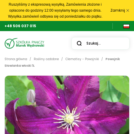
Ruszyliśmy z ekspresową wysyłką. Zamówienia złożone i
Zamknij
opłacone do godziny 12:00 wysyłamy tego samego dnia.
Wysyłka zamówień odbywa się od poniedziałku do piątku.
+48 506 037 015
Strona główna
Rośliny ozdobne
Clematisy - Powojniki
Powojnik
Słowianka włoski 1L