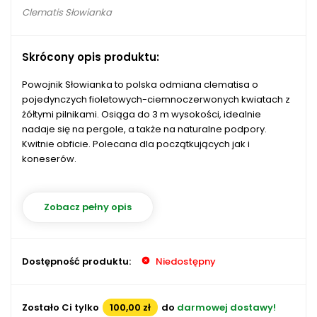
Clematis Słowianka
Skrócony opis produktu:
Powojnik Słowianka to polska odmiana clematisa o
pojedynczych fioletowych-ciemnoczerwonych kwiatach z
żółtymi pilnikami. Osiąga do 3 m wysokości, idealnie
nadaje się na pergole, a także na naturalne podpory.
Kwitnie obficie. Polecana dla początkujących jak i
koneserów.
Zobacz pełny opis
Dostępność produktu:
Niedostępny
Zostało Ci tylko
100,00 zł
do
darmowej dostawy!