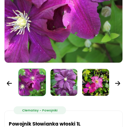
Clematisy - Powojniki
Powojnik Słowianka włoski 1L