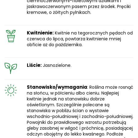
ciemnoczerwonymi-fioletowymi działkami i
jaskrawoczerwonym pasem przez środek. Pręciki
kremowe, o żółtych pylnikach.
Kwitnienie:
Kwitnie na tegorocznych pędach od
czerwca do lipca, powtarza kwitnienie mniej
obficie aż do października.
Liście:
Jasnozielone.
Stanowisko/wymagania
: Roślina może rosnąć
na słońcu, w półcieniu albo cieniu. Najlepiej
kwitnie jednak na stanowisku dobrze
oświetlonym. Szczególnie polecane są
stanowiska w pobliżu ścian o wystawie
wschodnio-południowej i zachodnio-południowej.
Powojniki do prawidłowego wzrostu potrzebują
gleby zasobnej w wilgoć i próchnicę, posiadającej
odczyn obojętny do lekko kwaśnego. Podłoże