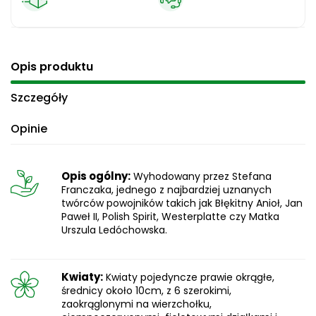
Opis produktu
Szczegóły
Opinie
Opis ogólny:
Wyhodowany przez Stefana
Franczaka, jednego z najbardziej uznanych
twórców powojników takich jak Błękitny Anioł, Jan
Paweł II, Polish Spirit, Westerplatte czy Matka
Urszula Ledóchowska.
Kwiaty:
Kwiaty pojedyncze prawie okrągłe,
średnicy około 10cm, z 6 szerokimi,
zaokrąglonymi na wierzchołku,