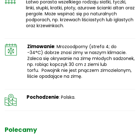
Łatwo porasta wszelkiego rodzaju siatki, tyczki,
linki, słupki, kratki, płoty, ażurowe ścianki altan oraz
pergole. Może wspinać się po naturalnych
podporach, np. krzewach liściastych lub iglastych
oraz krzewinkach.
Zimowanie
: Mrozoodporny (strefa 4; do
-34°C) dobrze znosi zimy w naszym klimacie.
Zaleca się okrywanie na zimę młodych sadzonek,
np. robiąc kopczyk 30 cm z ziemi lub
torfu. Powojnik nie jest pnączem zimozielonym,
liście opadające na zimę.
Pochodzenie
: Polska.
Polecamy