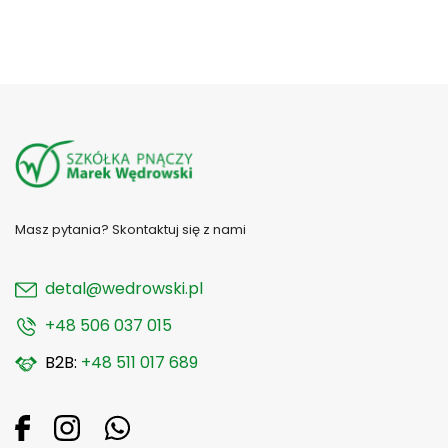
Masz pytania? Skontaktuj się z nami
detal@wedrowski.pl
+48 506 037 015
B2B:
+48 511 017 689